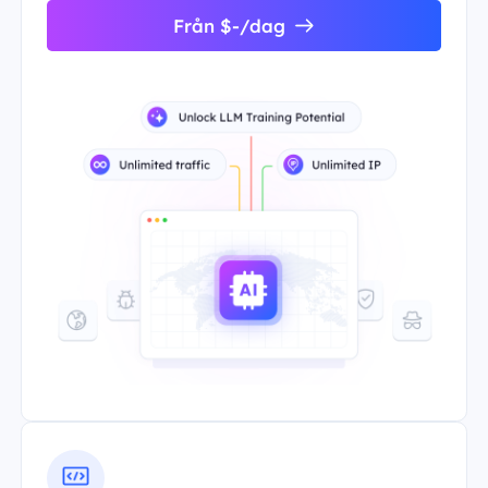
Från $-/dag