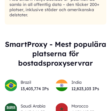
samla in all offentlig data – den täcker 200+
platser, inklusive städer och amerikanska
delstater.
SmartProxy - Mest populära
platserna för
bostadsproxyservrar
Brazil
India
13,403,774
IPs
12,823,103
IPs
Saudi Arabia
Morocco