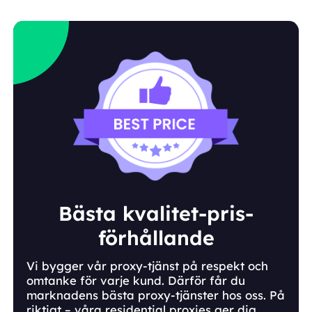
Bästa kvalitet-pris-
förhållande
Vi bygger vår proxy-tjänst på respekt och
omtanke för varje kund. Därför får du
marknadens bästa proxy-tjänster hos oss. På
riktigt – våra residential proxies ger dig