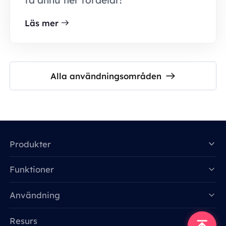
få ännu fler fördelar!
Läs mer
Alla användningsområden
Produkter
Funktioner
Data for AI
Användning
Resurs