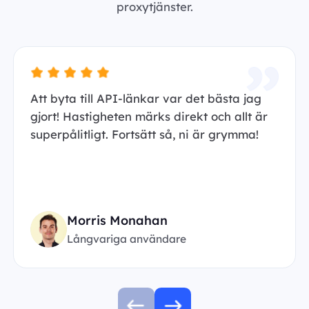
proxytjänster.
Att byta till API-länkar var det bästa jag
gjort! Hastigheten märks direkt och allt är
superpålitligt. Fortsätt så, ni är grymma!
Morris Monahan
Långvariga användare