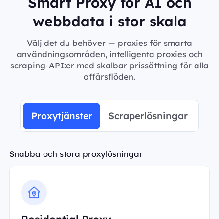
Smart Proxy för AI och
webbdata i stor skala
Välj det du behöver — proxies för smarta
användningsområden, intelligenta proxies och
scraping-API:er med skalbar prissättning för alla
affärsflöden.
Proxytjänster
Scraperlösningar
Snabba och stora proxylösningar
Residential Proxy