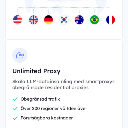
Unlimited Proxy
Skala LLM-datainsamling med smartproxys
obegränsade residential proxies
Obegränsad trafik
Över 200 regioner världen över
Förutsägbara kostnader