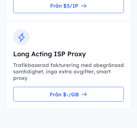
Från $3/IP
Long Acting ISP Proxy
Trafikbaserad fakturering med obegränsad
samtidighet, inga extra avgifter, smart
proxy
Från $-/GB