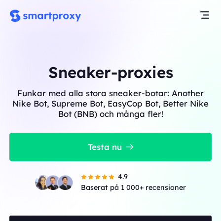
Sneaker-proxies
Funkar med alla stora sneaker-botar: Another
Nike Bot, Supreme Bot, EasyCop Bot, Better Nike
Bot (BNB) och många fler!
Testa nu
4.9
Baserat på 1 000+ recensioner