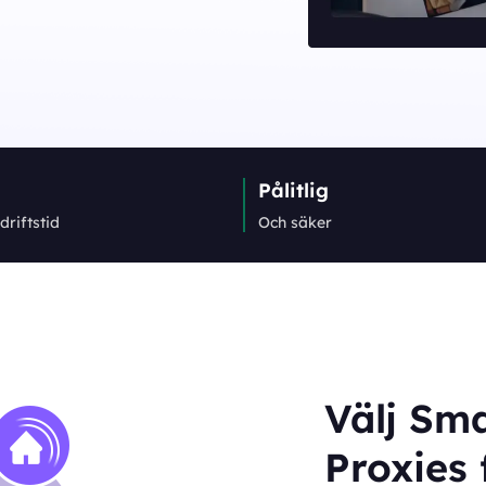
Pålitlig
driftstid
Och säker
Välj Sma
Proxies 