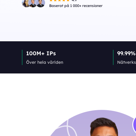
Baserat på 1 000+ recensioner
100M+ IPs
99.99%
Över hela världen
Nätverks­