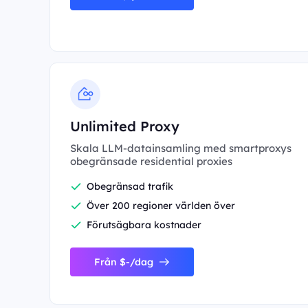
Unlimited Proxy
Skala LLM-datainsamling med smartproxys
obegränsade residential proxies
Obegränsad trafik
Över 200 regioner världen över
Förutsägbara kostnader
Från $-/dag