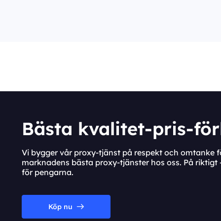
Bästa kvalitet-pris-fö
Vi bygger vår proxy-tjänst på respekt och omtanke fö
marknadens bästa proxy-tjänster hos oss. På riktigt –
för pengarna.
Köp nu