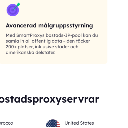
Avancerad målgruppsstyrning
Med SmartProxys bostads-IP-pool kan du
samla in all offentlig data – den täcker
200+ platser, inklusive städer och
amerikanska delstater.
bostadsproxyservrar
rocco
United States