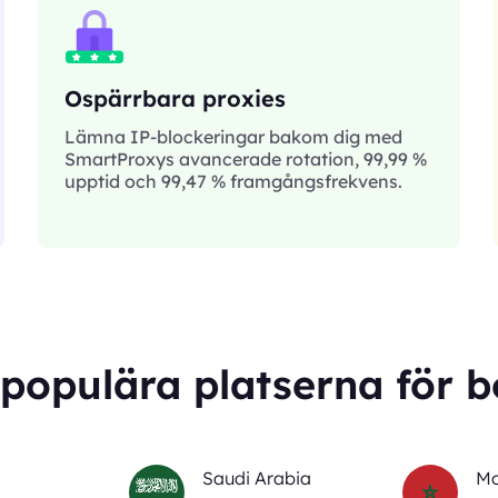
Ospärrbara proxies
Lämna IP-blockeringar bakom dig med
SmartProxys avancerade rotation, 99,99 %
upptid och 99,47 % framgångsfrekvens.
populära platserna för 
Saudi Arabia
Mo