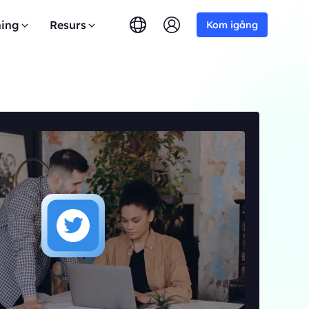
ing
Resurs
Kom igång