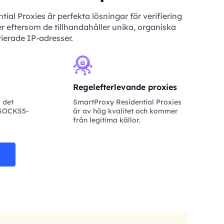
ial Proxies är perfekta lösningar för verifiering
r eftersom de tillhandahåller unika, organiska
ierade IP-adresser.
Regelefterlevande proxies
 det
SmartProxy Residential Proxies
 SOCKS5-
är av hög kvalitet och kommer
från legitima källor.