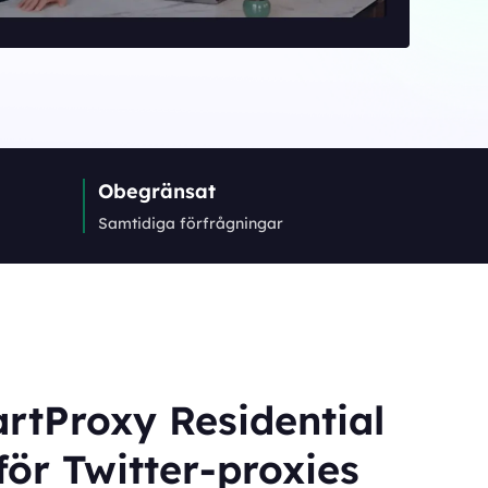
Obegränsat
Samtidiga förfrågningar
rtProxy Residential
för Twitter-proxies