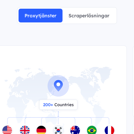
Proxytjänster
Scraperlösningar