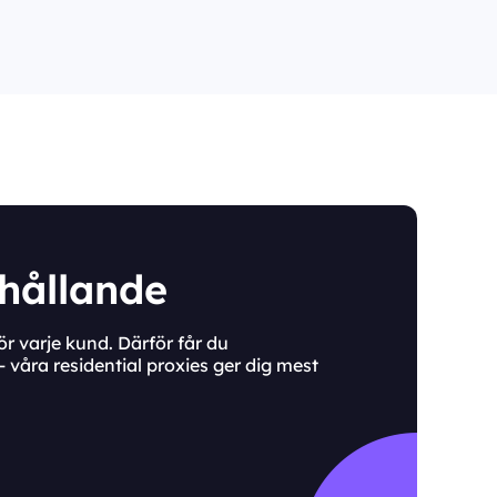
rhållande
r varje kund. Därför får du
 våra residential proxies ger dig mest