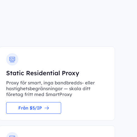
Static Residential Proxy
Proxy för smart, inga bandbredds- eller
hastighetsbegränsningar — skala ditt
företag fritt med SmartProxy
Från $5/IP