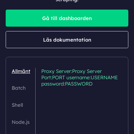
Gå till dashboarden
Läs dokumentation
Allmänt
Proxy Server:Proxy Server
Port:PORT username:USERNAME
password:PASSWORD
Batch
Shell
Node.js