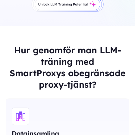
Hur genomför man LLM-
träning med
SmartProxys obegränsade
proxy-tjänst?
Datainsamling