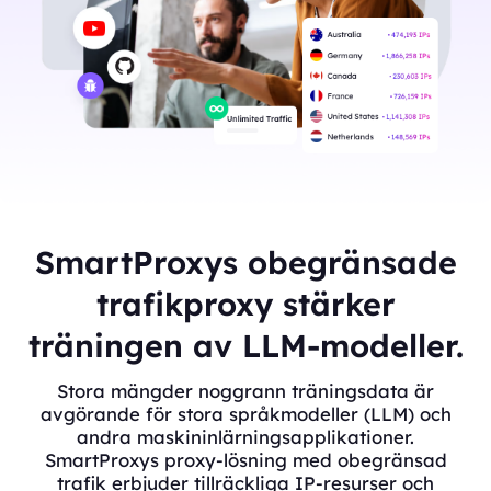
SmartProxys obegränsade
trafikproxy stärker
träningen av LLM-modeller.
Stora mängder noggrann träningsdata är
avgörande för stora språkmodeller (LLM) och
andra maskininlärningsapplikationer.
SmartProxys proxy-lösning med obegränsad
trafik erbjuder tillräckliga IP-resurser och