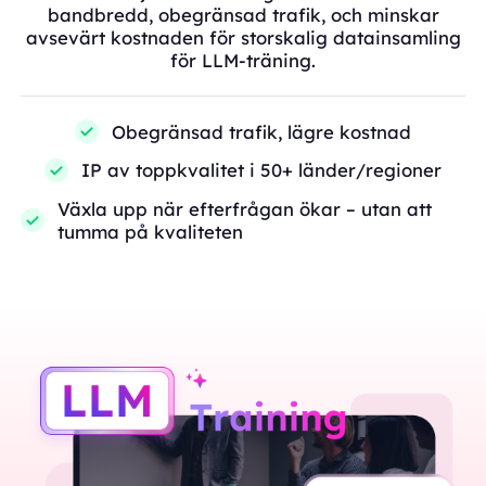
bandbredd, obegränsad trafik, och minskar
avsevärt kostnaden för storskalig datainsamling
för LLM-träning.
Obegränsad trafik, lägre kostnad
IP av toppkvalitet i 50+ länder/regioner
Växla upp när efterfrågan ökar – utan att
tumma på kvaliteten