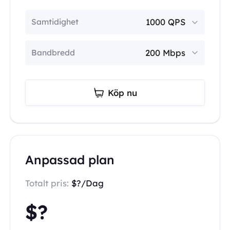
Samtidighet
Bandbredd
Köp nu
Anpassad plan
Totalt pris:
$?/Dag
$?