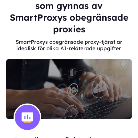
som gynnas av
SmartProxys obegränsade
proxies
SmartProxys obegränsade proxy-tjänst är
idealisk för olika AI-relaterade uppgifter.