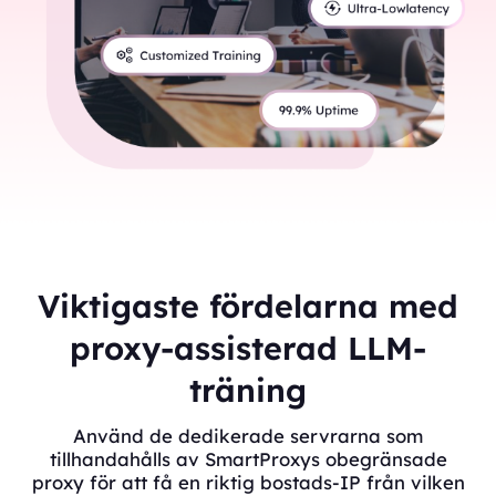
Viktigaste fördelarna med
proxy-assisterad LLM-
träning
Använd de dedikerade servrarna som
tillhandahålls av SmartProxys obegränsade
proxy för att få en riktig bostads-IP från vilken