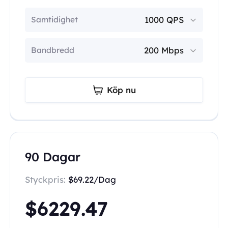
Samtidighet
Bandbredd
Köp nu
90 Dagar
Styckpris:
$69.22/Dag
$6229.47