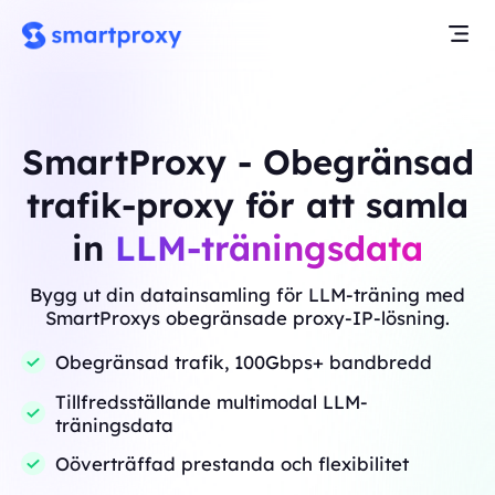
SmartProxy - Obegränsad
trafik-proxy för att samla
in
LLM-träningsdata
Bygg ut din datainsamling för LLM-träning med
SmartProxys obegränsade proxy-IP-lösning.
Obegränsad trafik, 100Gbps+ bandbredd
Tillfredsställande multimodal LLM-
träningsdata
Oöverträffad prestanda och flexibilitet