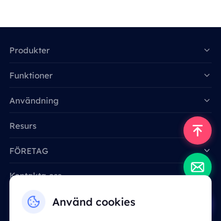
Produkter
Funktioner
Data for AI
Användning
Resurs
FÖRETAG
Kontakta oss
Email: support@smartproxy.org
Använd cookies