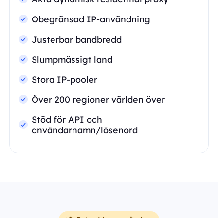
Obegränsad IP-användning
Justerbar bandbredd
Slumpmässigt land
Stora IP-pooler
Över 200 regioner världen över
Stöd för API och
användarnamn/lösenord