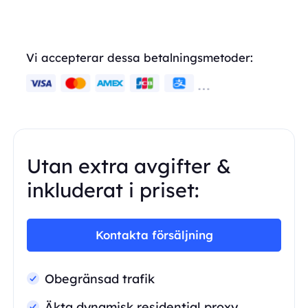
Vi accepterar dessa betalningsmetoder:
Utan extra avgifter &
inkluderat i priset:
Kontakta försäljning
Obegränsad trafik
Äkta dynamisk residential proxy