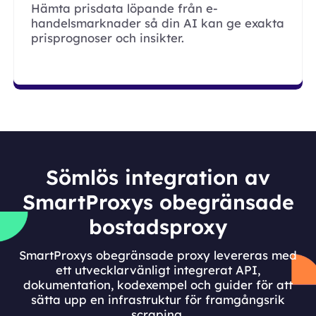
Hämta prisdata löpande från e-
handelsmarknader så din AI kan ge exakta
prisprognoser och insikter.
Sömlös integration av
SmartProxys obegränsade
bostadsproxy
SmartProxys obegränsade proxy levereras med
ett utvecklarvänligt integrerat API,
dokumentation, kodexempel och guider för att
sätta upp en infrastruktur för framgångsrik
scraping.