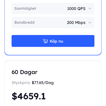
Samtidighet
Bandbredd
Köp nu
60 Dagar
Styckpris:
$77.65/Dag
$4659.1