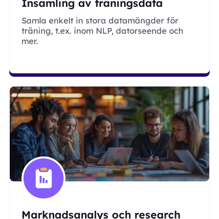
Insamling av träningsdata
Samla enkelt in stora datamängder för
träning, t.ex. inom NLP, datorseende och
mer.
Marknadsanalys och research