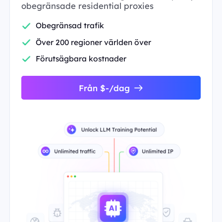
obegränsade residential proxies
Obegränsad trafik
Över 200 regioner världen över
Förutsägbara kostnader
Från $-/dag