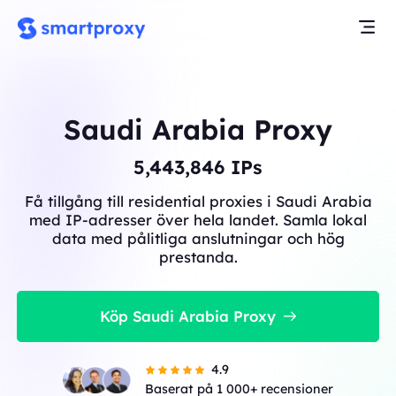
Saudi Arabia Proxy
5,443,846
IPs
Få tillgång till residential proxies i Saudi Arabia
med IP-adresser över hela landet. Samla lokal
data med pålitliga anslutningar och hög
prestanda.
Köp Saudi Arabia Proxy
4.9
Baserat på 1 000+ recensioner