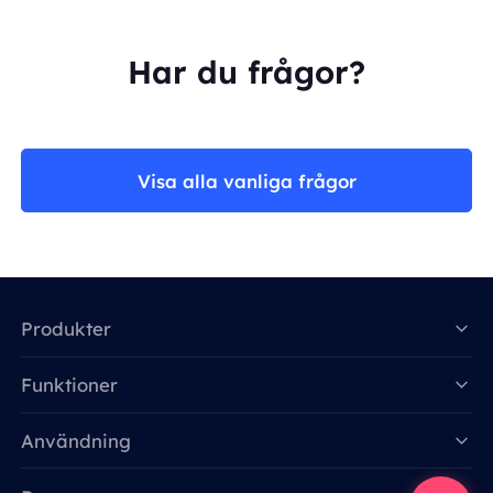
Har du frågor?
Visa alla vanliga frågor
Produkter
Funktioner
Data for AI
Användning