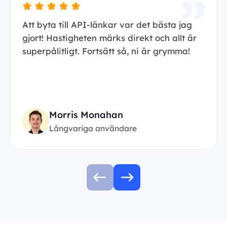
Att byta till API-länkar var det bästa jag
gjort! Hastigheten märks direkt och allt är
superpålitligt. Fortsätt så, ni är grymma!
Morris Monahan
Långvariga användare