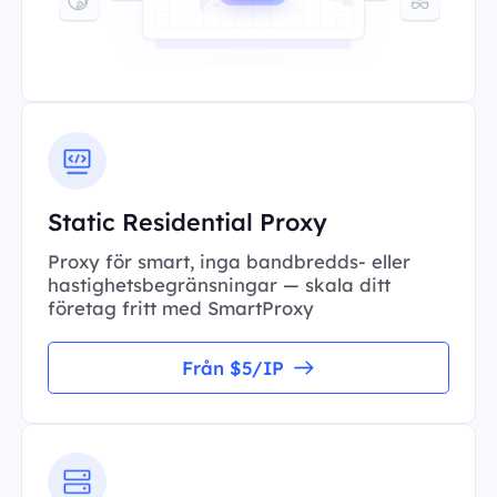
Static Residential Proxy
Proxy för smart, inga bandbredds- eller
hastighetsbegränsningar — skala ditt
företag fritt med SmartProxy
Från $5/IP