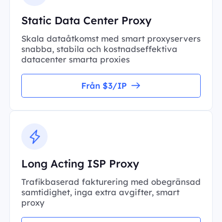
Static Data Center Proxy
Skala dataåtkomst med smart proxyservers
snabba, stabila och kostnadseffektiva
datacenter smarta proxies
Från $3/IP
Long Acting ISP Proxy
Trafikbaserad fakturering med obegränsad
samtidighet, inga extra avgifter, smart
proxy