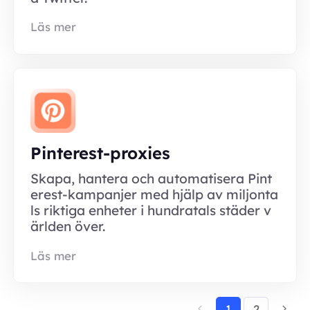
Läs mer
Pinterest-proxies
Skapa, hantera och automatisera Pint
erest-kampanjer med hjälp av miljonta
ls riktiga enheter i hundratals städer v
ärlden över.
Läs mer
1
2