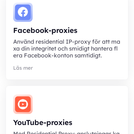
Facebook-proxies
Använd residential IP-proxy för att ma
xa din integritet och smidigt hantera fl
era Facebook-konton samtidigt.
Läs mer
YouTube-proxies
Med Residential Proxy-anslutningar ka