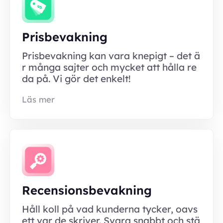
Prisbevakning
Prisbevakning kan vara knepigt – det ä
r många sajter och mycket att hålla re
da på. Vi gör det enkelt!
Läs mer
Recensionsbevakning
Håll koll på vad kunderna tycker, oavs
ett var de skriver. Svara snabbt och stä