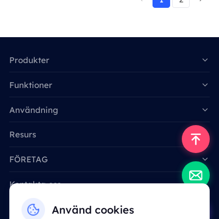
Produkter
Funktioner
Data for AI
Användning
Resurs
FÖRETAG
Kontakta oss
Email: support@smartproxy.org
Använd cookies