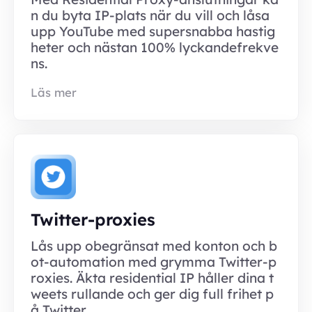
n du byta IP-plats när du vill och låsa
upp YouTube med supersnabba hastig
heter och nästan 100% lyckandefrekve
ns.
Läs mer
Twitter-proxies
Lås upp obegränsat med konton och b
ot-automation med grymma Twitter-p
roxies. Äkta residential IP håller dina t
weets rullande och ger dig full frihet p
å Twitter.