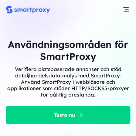
Användningsområden för
SmartProxy
Verifiera platsbaserade annonser och stöd
detaljhandelsdataanalys med SmartProxy.
Använd SmartProxy i webbläsare och
applikationer som stöder HTTP/SOCKS5-proxyer
för pålitlig prestanda.
Testa nu