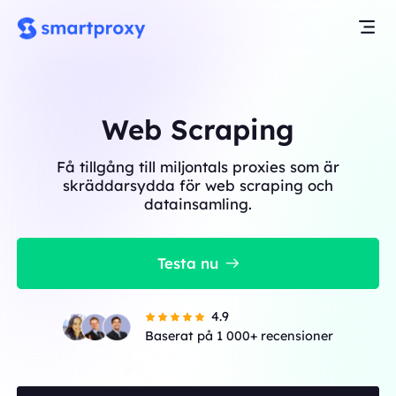
Web Scraping
Få tillgång till miljontals proxies som är
skräddarsydda för web scraping och
datainsamling.
Testa nu
4.9
Baserat på 1 000+ recensioner