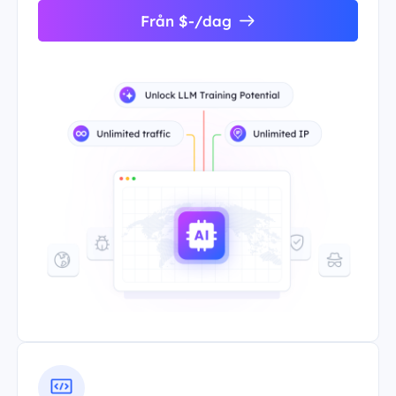
Från $-/dag