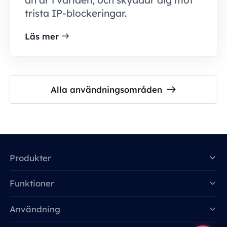
än är i världen, och skyddar dig mot
trista IP-blockeringar.
Läs mer
Alla användningsområden
Produkter
Funktioner
Data for AI
Användning