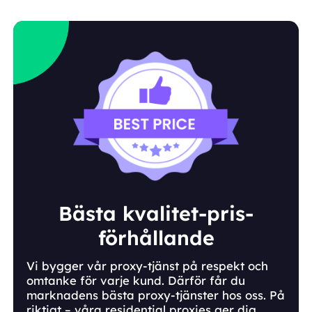
Bästa kvalitet-pris-
förhållande
Vi bygger vår proxy-tjänst på respekt och
omtanke för varje kund. Därför får du
marknadens bästa proxy-tjänster hos oss. På
riktigt – våra residential proxies ger dig