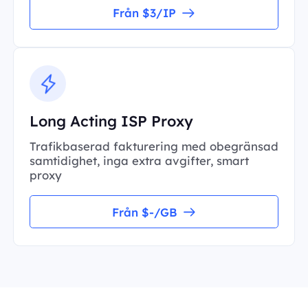
Från $3/IP
Long Acting ISP Proxy
Trafikbaserad fakturering med obegränsad
samtidighet, inga extra avgifter, smart
proxy
Från $-/GB