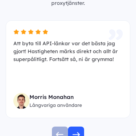
proxytjänster.
Att byta till API-länkar var det bästa jag
gjort! Hastigheten märks direkt och allt är
superpålitligt. Fortsätt så, ni är grymma!
Morris Monahan
Långvariga användare