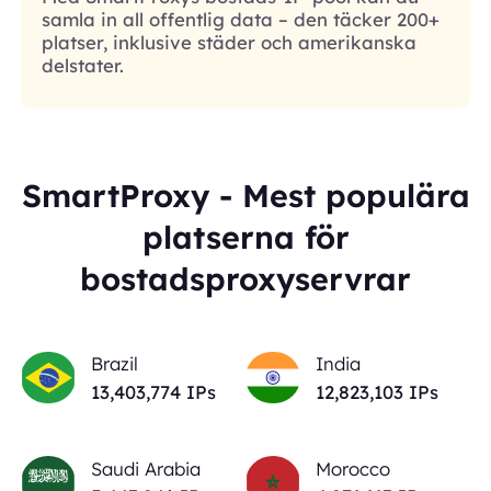
samla in all offentlig data – den täcker 200+
platser, inklusive städer och amerikanska
delstater.
SmartProxy - Mest populära
platserna för
bostadsproxyservrar
Brazil
India
13,403,774
IPs
12,823,103
IPs
Saudi Arabia
Morocco