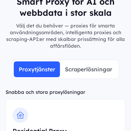
Smart Proxy för AI och
webbdata i stor skala
Välj det du behöver — proxies för smarta
användningsområden, intelligenta proxies och
scraping-API:er med skalbar prissättning för alla
affärsflöden.
Proxytjänster
Scraperlösningar
Snabba och stora proxylösningar
Residential Proxy