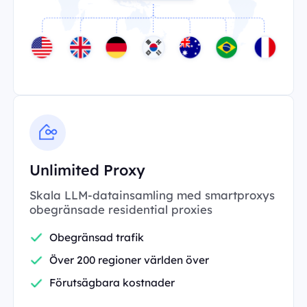
Unlimited Proxy
Skala LLM-datainsamling med smartproxys
obegränsade residential proxies
Obegränsad trafik
Över 200 regioner världen över
Förutsägbara kostnader