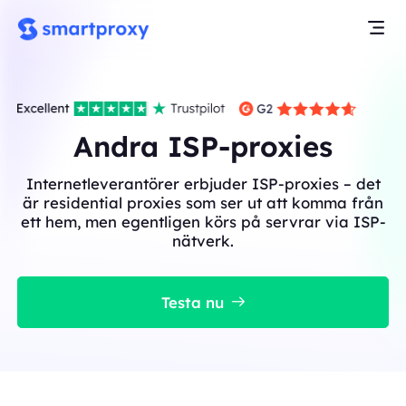
Andra ISP-proxies
Internetleverantörer erbjuder ISP-proxies – det
är residential proxies som ser ut att komma från
ett hem, men egentligen körs på servrar via ISP-
nätverk.
Testa nu