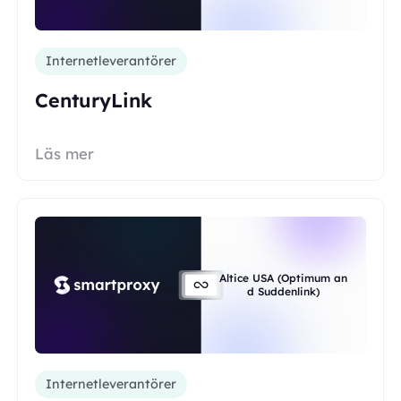
Internetleverantörer
CenturyLink
Läs mer
Altice USA (Optimum an
d Suddenlink)
Internetleverantörer