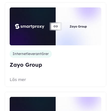
Zayo Group
Internetleverantörer
Zayo Group
Läs mer