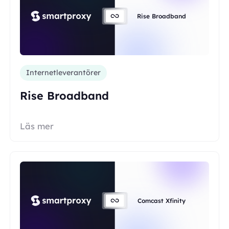
Rise Broadband
Internetleverantörer
Rise Broadband
Läs mer
Comcast Xfinity