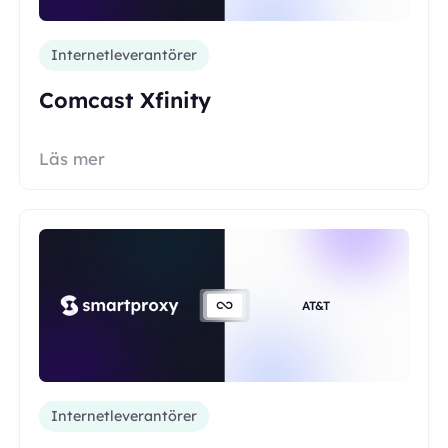
Internetleverantörer
Comcast Xfinity
Läs mer
AT&T
Internetleverantörer