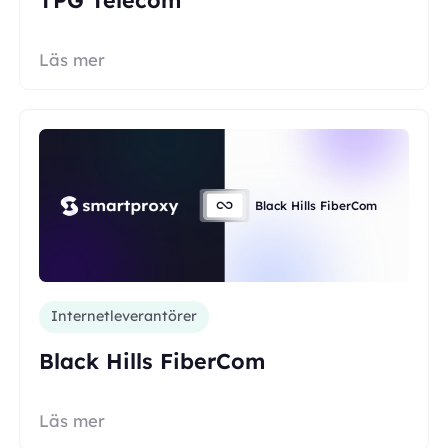
Läs mer
Black Hills FiberCom
Internetleverantörer
Black Hills FiberCom
Läs mer