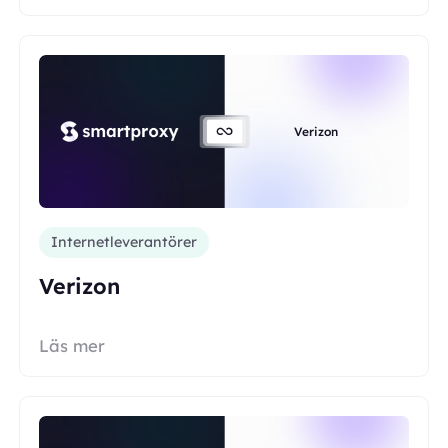
Verizon
Internetleverantörer
Verizon
Läs mer