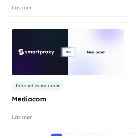
Läs mer
Mediacom
Internetleverantörer
Mediacom
Läs mer