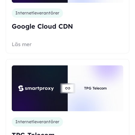
Internetleverantörer
Google Cloud CDN
Läs mer
TPG Telecom
Internetleverantörer
TPG Telecom