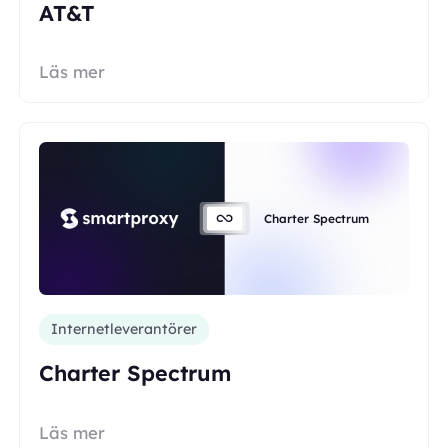
AT&T
Läs mer
Charter Spectrum
Internetleverantörer
Charter Spectrum
Läs mer