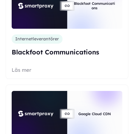
Blackfoot Communicati
ons
Internetleverantörer
Blackfoot Communications
Läs mer
Google Cloud CDN