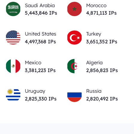
Saudi Arabia
Morocco
5,443,846
IPs
4,871,113
IPs
United States
Turkey
4,497,368
IPs
3,651,352
IPs
Mexico
Algeria
3,381,223
IPs
2,856,823
IPs
Uruguay
Russia
2,825,330
IPs
2,820,492
IPs