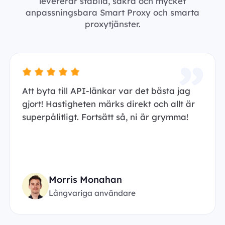
levererar stabila, säkra och mycket
anpassningsbara Smart Proxy och smarta
proxytjänster.
Att byta till API-länkar var det bästa jag
gjort! Hastigheten märks direkt och allt är
superpålitligt. Fortsätt så, ni är grymma!
Morris Monahan
Långvariga användare