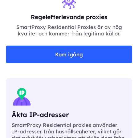
Regelefterlevande proxies
SmartProxy Residential Proxies är av hög
kvalitet och kommer från legitima källor.
Kom igång
Äkta IP-adresser
SmartProxy Residential proxies använder
IP-adresser från hushållsenheter, vilket gör
det svårt för webbplatser att skilja dem från