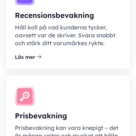
Recensionsbevakning
Håll koll på vad kunderna tycker,
oavsett var de skriver. Svara snabbt
och stärk ditt varumärkes rykte.
Läs mer
Prisbevakning
Prisbevakning kan vara knepigt – det
är många sajter och mycket att hålla