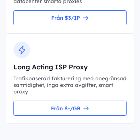
datacenter smarta proxies
Från $3/IP
Long Acting ISP Proxy
Trafikbaserad fakturering med obegränsad
samtidighet, inga extra avgifter, smart
proxy
Från $-/GB