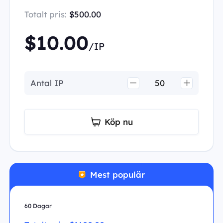
Totalt pris:
$500.00
$10.00
/IP
Antal IP
Köp nu
Mest populär
60 Dagar