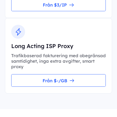
Från $3/IP
Long Acting ISP Proxy
Trafikbaserad fakturering med obegränsad
samtidighet, inga extra avgifter, smart
proxy
Från $-/GB