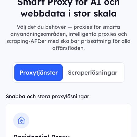
Smart Proxy för AI och
webbdata i stor skala
Välj det du behöver — proxies för smarta
användningsområden, intelligenta proxies och
scraping-API:er med skalbar prissättning för alla
affärsflöden.
Proxytjänster
Scraperlösningar
Snabba och stora proxylösningar
Residential Proxy