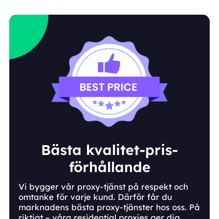
Bästa kvalitet-pris-
förhållande
Vi bygger vår proxy-tjänst på respekt och
omtanke för varje kund. Därför får du
marknadens bästa proxy-tjänster hos oss. På
riktigt – våra residential proxies ger dig