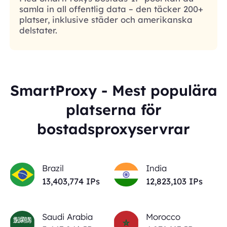
samla in all offentlig data – den täcker 200+
platser, inklusive städer och amerikanska
delstater.
SmartProxy - Mest populära
platserna för
bostadsproxyservrar
Brazil
India
13,403,774
IPs
12,823,103
IPs
Saudi Arabia
Morocco