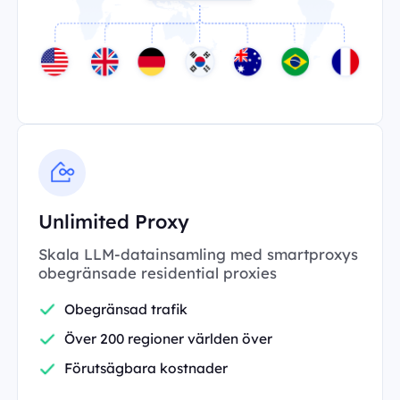
Unlimited Proxy
Skala LLM-datainsamling med smartproxys
obegränsade residential proxies
Obegränsad trafik
Över 200 regioner världen över
Förutsägbara kostnader