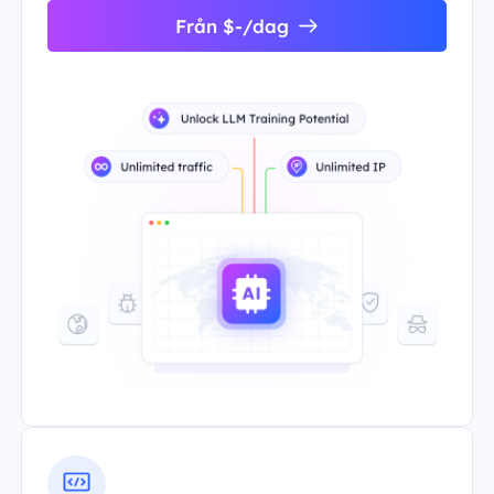
Från $-/dag