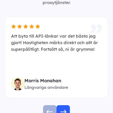
proxytjänster.
Att byta till API-länkar var det bästa jag
gjort! Hastigheten märks direkt och allt är
superpålitligt. Fortsätt så, ni är grymma!
Morris Monahan
Långvariga användare