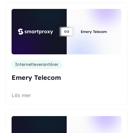
Emery Telecom
Internetleverantörer
Emery Telecom
Läs mer