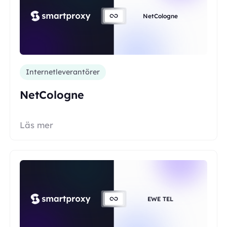
NetCologne
Internetleverantörer
NetCologne
Läs mer
EWE TEL