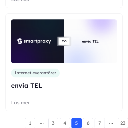
envia TEL
Internetleverantörer
envia TEL
Läs mer
1
3
4
5
6
7
23