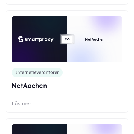
NetAachen
Internetleverantörer
NetAachen
Läs mer