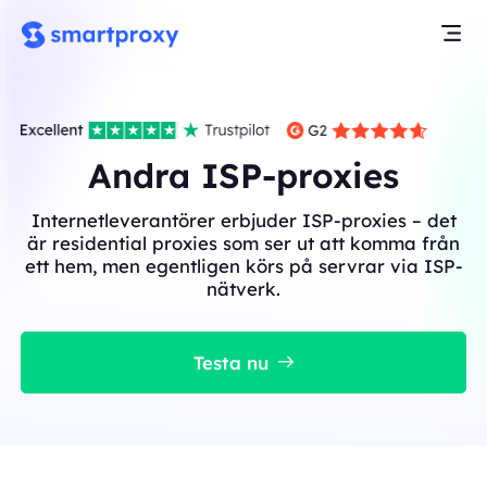
Andra ISP-proxies
Internetleverantörer erbjuder ISP-proxies – det
är residential proxies som ser ut att komma från
ett hem, men egentligen körs på servrar via ISP-
nätverk.
Testa nu