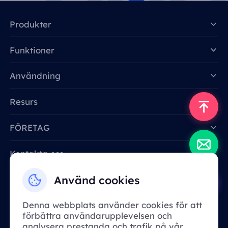
Produkter
Funktioner
Data for AI
Användning
Resurs
FÖRETAG
Kontakta oss
Email: support@smartproxy.org
Använd cookies
Denna webbplats använder cookies för att
Svenska
förbättra användarupplevelsen och
analysera prestanda och trafik på vår