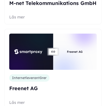
M-net Telekommunikations GmbH
Läs mer
Freenet AG
Internetleverantörer
Freenet AG
Läs mer