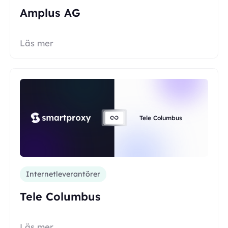
Amplus AG
Läs mer
Tele Columbus
Internetleverantörer
Tele Columbus
Läs mer