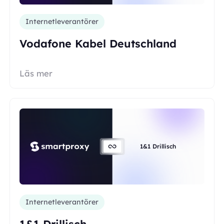
Internetleverantörer
Vodafone Kabel Deutschland
Läs mer
1&1 Drillisch
Internetleverantörer
1&1 Drillisch