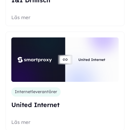
Läs mer
United Internet
Internetleverantörer
United Internet
Läs mer