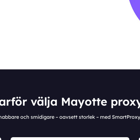
arför välja Mayotte prox
snabbare och smidigare – oavsett storlek – med SmartProx