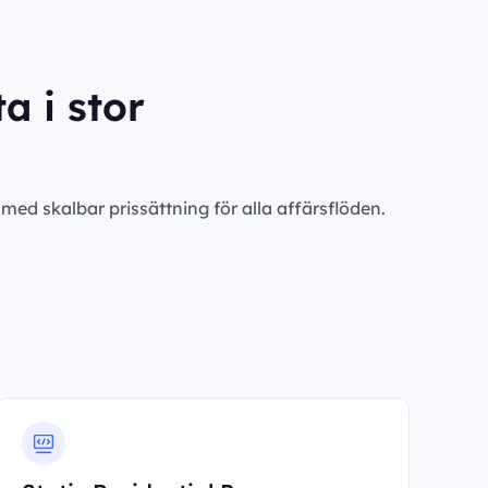
a i stor
ed skalbar prissättning för alla affärsflöden.