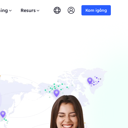
ing
Resurs
Kom igång