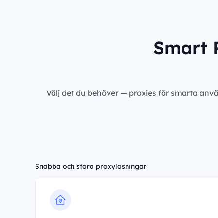
Smart P
Välj det du behöver — proxies för smarta anvä
Snabba och stora proxylösningar