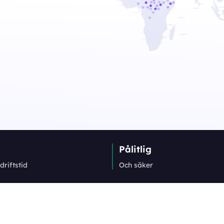
Pålitlig
driftstid
Och säker