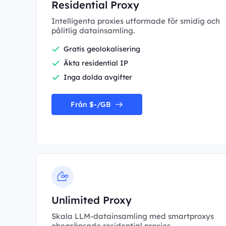
Residential Proxy
Intelligenta proxies utformade för smidig och
pålitlig datainsamling.
Gratis geolokalisering
Äkta residential IP
Inga dolda avgifter
Från $-/GB
Unlimited Proxy
Skala LLM-datainsamling med smartproxys
obegränsade residential proxies