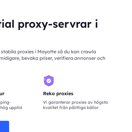
ial proxy-servrar i
stabila proxies i Mayotte så du kan crawla
idigare, bevaka priser, verifiera annonser och
tur
Reko proxies
aping-
Vi garanterar proxies av högsta
 hög upptid
kvalitet från pålitliga källor