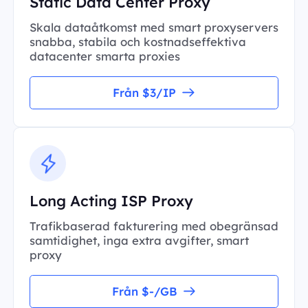
Static Data Center Proxy
Skala dataåtkomst med smart proxyservers
snabba, stabila och kostnadseffektiva
datacenter smarta proxies
Från $3/IP
Long Acting ISP Proxy
Trafikbaserad fakturering med obegränsad
samtidighet, inga extra avgifter, smart
proxy
Från $-/GB