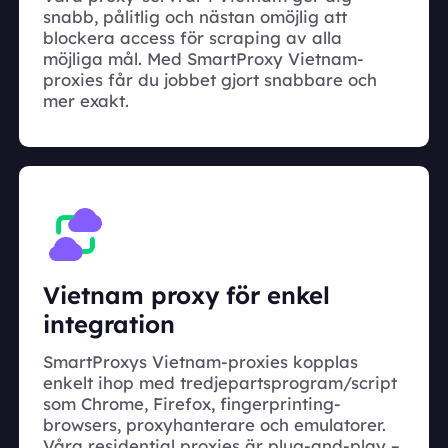
snabb, pålitlig och nästan omöjlig att
blockera access för scraping av alla
möjliga mål. Med SmartProxy Vietnam-
proxies får du jobbet gjort snabbare och
mer exakt.
Vietnam proxy för enkel
integration
SmartProxys Vietnam-proxies kopplas
enkelt ihop med tredjepartsprogram/script
som Chrome, Firefox, fingerprinting-
browsers, proxyhanterare och emulatorer.
Våra residential proxies är plug-and-play –