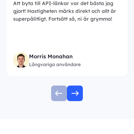
Att byta till API-länkar var det bästa jag
gjort! Hastigheten märks direkt och allt är
superpålitligt. Fortsätt så, ni är grymma!
Morris Monahan
Långvariga användare