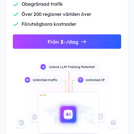
Obegränsad trafik
Över 200 regioner världen över
Förutsägbara kostnader
Från $-/dag