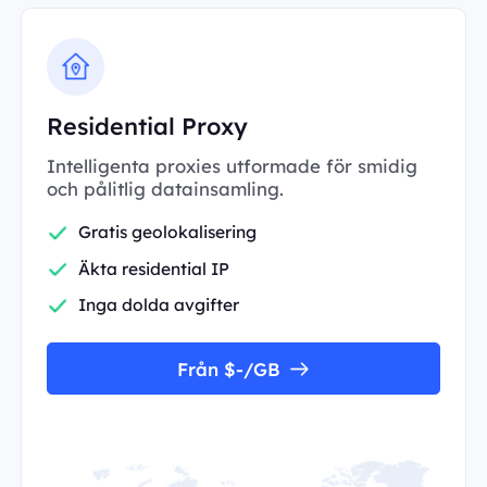
Residential Proxy
Intelligenta proxies utformade för smidig
och pålitlig datainsamling.
Gratis geolokalisering
Äkta residential IP
Inga dolda avgifter
Från $-/GB