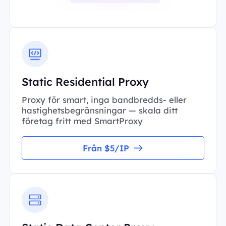
Static Residential Proxy
Proxy för smart, inga bandbredds- eller
hastighetsbegränsningar — skala ditt
företag fritt med SmartProxy
Från $5/IP