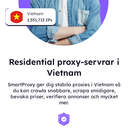
Vietnam
1,551,713
IPs
Residential proxy-servrar i
Vietnam
SmartProxy ger dig stabila proxies i Vietnam så
du kan crawla snabbare, scrapa smidigare,
bevaka priser, verifiera annonser och mycket
mer.