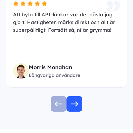
Att byta till API-länkar var det bästa jag
gjort! Hastigheten märks direkt och allt är
superpålitligt. Fortsätt så, ni är grymma!
Morris Monahan
Långvariga användare