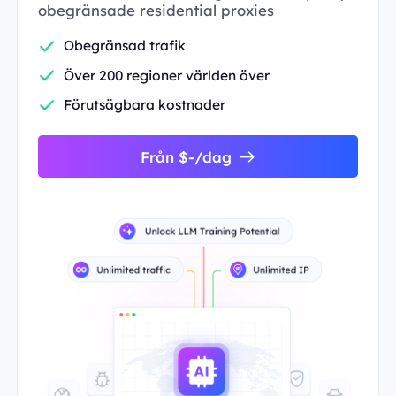
obegränsade residential proxies
Obegränsad trafik
Över 200 regioner världen över
Förutsägbara kostnader
Från $-/dag