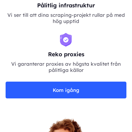
Pålitlig infrastruktur
Vi ser till att dina scraping-projekt rullar på med
hög upptid
Reko proxies
Vi garanterar proxies av högsta kvalitet från
pålitliga källor
Kom igång