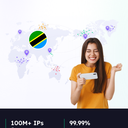
100M+ IPs
99.99%