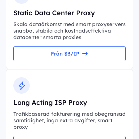
Static Data Center Proxy
Skala dataåtkomst med smart proxyservers
snabba, stabila och kostnadseffektiva
datacenter smarta proxies
Från $3/IP
Long Acting ISP Proxy
Trafikbaserad fakturering med obegränsad
samtidighet, inga extra avgifter, smart
proxy