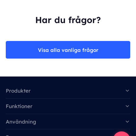
Har du frågor?
Visa alla vanliga frågor
Produkter
Funktioner
Data for AI
Användning