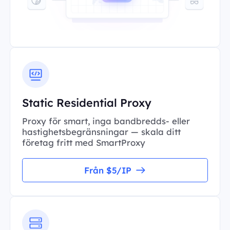
Static Residential Proxy
Proxy för smart, inga bandbredds- eller
hastighetsbegränsningar — skala ditt
företag fritt med SmartProxy
Från $5/IP