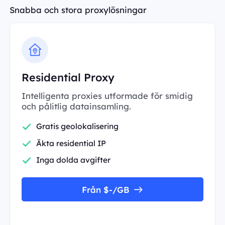
Snabba och stora proxylösningar
Residential Proxy
Intelligenta proxies utformade för smidig
och pålitlig datainsamling.
Gratis geolokalisering
Äkta residential IP
Inga dolda avgifter
Från $-/GB