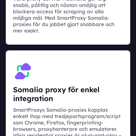
snabb, pålitlig och nästan omöjlig att
blockera access för scraping av alla
möjliga mål. Med SmartProxy Somalia-
proxies får du jobbet gjort snabbare och
mer exakt.
Somalia proxy för enkel
integration
SmartProxys Somalia-proxies kopplas
enkelt ihop med tredjepartsprogram/script
som Chrome, Firefox, fingerprinting-
browsers, proxyhanterare och emulatorer.
Våra residential proxies är plug-and-play –