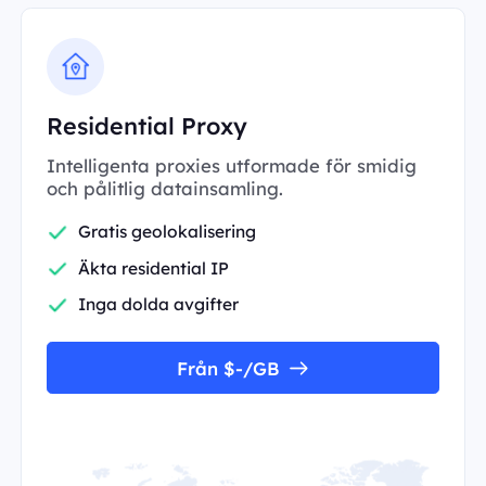
Residential Proxy
Intelligenta proxies utformade för smidig
och pålitlig datainsamling.
Gratis geolokalisering
Äkta residential IP
Inga dolda avgifter
Från $-/GB