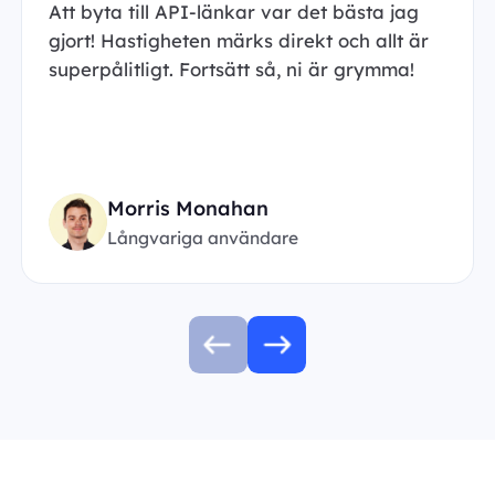
Att byta till API-länkar var det bästa jag
gjort! Hastigheten märks direkt och allt är
superpålitligt. Fortsätt så, ni är grymma!
Morris Monahan
Långvariga användare