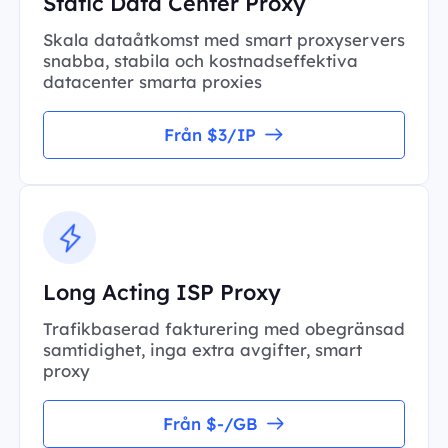
Static Data Center Proxy
Skala dataåtkomst med smart proxyservers
snabba, stabila och kostnadseffektiva
datacenter smarta proxies
Från $3/IP
Long Acting ISP Proxy
Trafikbaserad fakturering med obegränsad
samtidighet, inga extra avgifter, smart
proxy
Från $-/GB