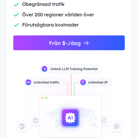
Obegränsad trafik
Över 200 regioner världen över
Förutsägbara kostnader
Från $-/dag