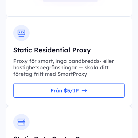
Static Residential Proxy
Proxy för smart, inga bandbredds- eller
hastighetsbegränsningar — skala ditt
företag fritt med SmartProxy
Från $5/IP