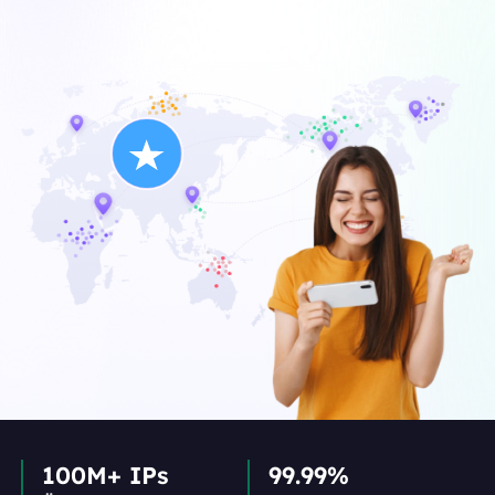
100M+ IPs
99.99%