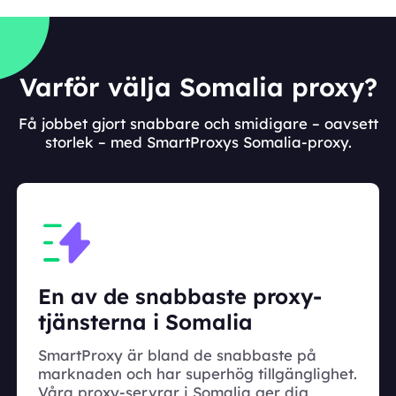
Varför välja Somalia proxy?
Få jobbet gjort snabbare och smidigare – oavsett
storlek – med SmartProxys Somalia-proxy.
En av de snabbaste proxy-
tjänsterna i Somalia
SmartProxy är bland de snabbaste på
marknaden och har superhög tillgänglighet.
Våra proxy-servrar i Somalia ger dig