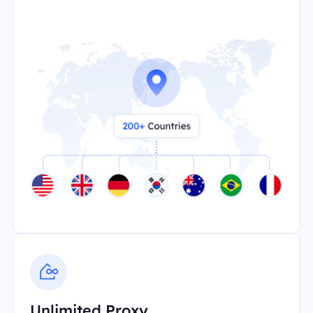
Unlimited Proxy