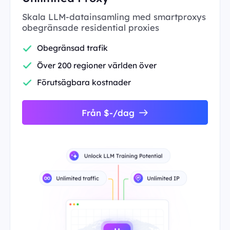
Skala LLM-datainsamling med smartproxys
obegränsade residential proxies
Obegränsad trafik
Över 200 regioner världen över
Förutsägbara kostnader
Från $-/dag