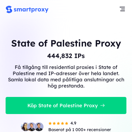
State of Palestine Proxy
444,832
IPs
Få tillgång till residential proxies i State of
Palestine med IP-adresser över hela landet.
Samla lokal data med pålitliga anslutningar och
hög prestanda.
Köp State of Palestine Proxy
4.9
Baserat på 1 000+ recensioner