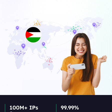
100M+ IPs
99.99%