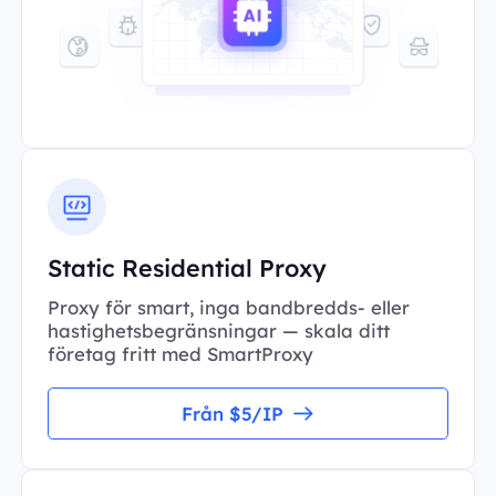
Static Residential Proxy
Proxy för smart, inga bandbredds- eller
hastighetsbegränsningar — skala ditt
företag fritt med SmartProxy
Från $5/IP