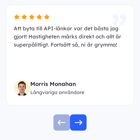
Att byta till API-länkar var det bästa jag
gjort! Hastigheten märks direkt och allt är
superpålitligt. Fortsätt så, ni är grymma!
Morris Monahan
Långvariga användare