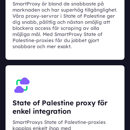
SmartProxy är bland de snabbaste på
marknaden och har superhög tillgänglighet.
Våra proxy-servrar i State of Palestine ger
dig snabb, pålitlig och nästan omöjlig att
blockera access för scraping av alla
möjliga mål. Med SmartProxy State of
Palestine-proxies får du jobbet gjort
snabbare och mer exakt.
State of Palestine proxy för
enkel integration
SmartProxys State of Palestine-proxies
kopplas enkelt ihop med