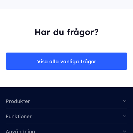
Har du frågor?
Visa alla vanliga frågor
Produkter
Funktioner
Data for AI
Användning