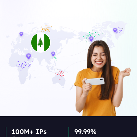
100M+ IPs
99.99%