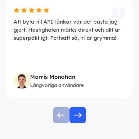
Att byta till API-länkar var det bästa jag
gjort! Hastigheten märks direkt och allt är
superpålitligt. Fortsätt så, ni är grymma!
Morris Monahan
Långvariga användare