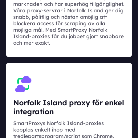
marknaden och har superhög tillgänglighet.
Våra proxy-servrar i Norfolk Island ger dig
snabb, pålitlig och nästan omöjlig att
blockera access för scraping av alla
möjliga mål. Med SmartProxy Norfolk
Island-proxies får du jobbet gjort snabbare
och mer exakt.
Norfolk Island proxy för enkel
integration
SmartProxys Norfolk Island-proxies
kopplas enkelt ihop med
tredjepartsprogram/script som Chrome,