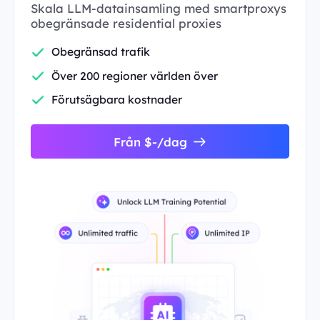
Skala LLM-datainsamling med smartproxys
obegränsade residential proxies
Obegränsad trafik
Över 200 regioner världen över
Förutsägbara kostnader
Från $-/dag