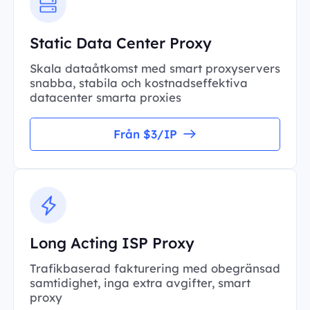
Static Data Center Proxy
Skala dataåtkomst med smart proxyservers
snabba, stabila och kostnadseffektiva
datacenter smarta proxies
Från $3/IP
Long Acting ISP Proxy
Trafikbaserad fakturering med obegränsad
samtidighet, inga extra avgifter, smart
proxy