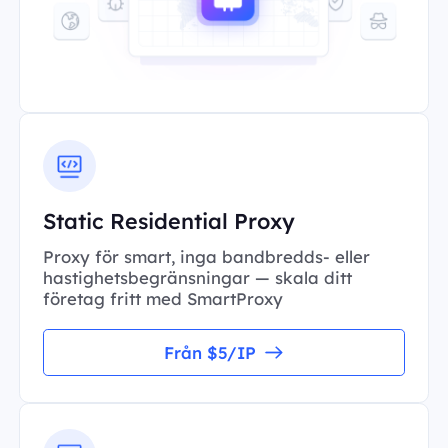
Static Residential Proxy
Proxy för smart, inga bandbredds- eller
hastighetsbegränsningar — skala ditt
företag fritt med SmartProxy
Från $5/IP