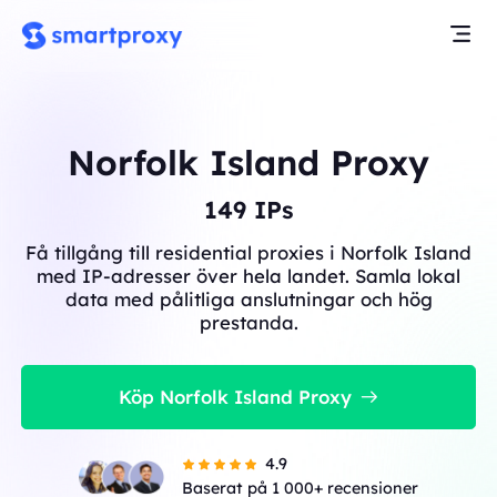
Norfolk Island Proxy
149
IPs
Få tillgång till residential proxies i Norfolk Island
med IP-adresser över hela landet. Samla lokal
data med pålitliga anslutningar och hög
prestanda.
Köp Norfolk Island Proxy
4.9
Baserat på 1 000+ recensioner