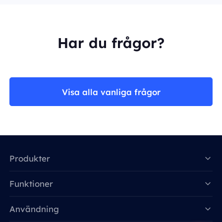
Har du frågor?
Visa alla vanliga frågor
Produkter
Funktioner
Data for AI
Användning