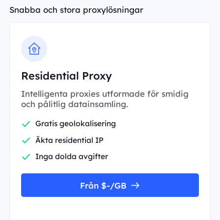
Snabba och stora proxylösningar
Residential Proxy
Intelligenta proxies utformade för smidig
och pålitlig datainsamling.
Gratis geolokalisering
Äkta residential IP
Inga dolda avgifter
Från $-/GB