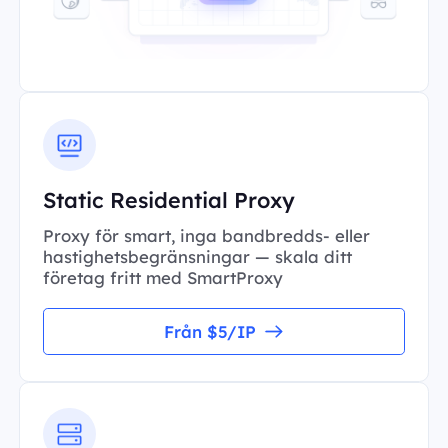
Static Residential Proxy
Proxy för smart, inga bandbredds- eller
hastighetsbegränsningar — skala ditt
företag fritt med SmartProxy
Från $5/IP