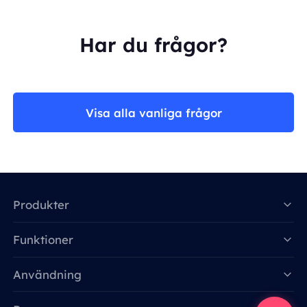
Har du frågor?
Visa alla vanliga frågor
Produkter
Funktioner
Data for AI
Användning