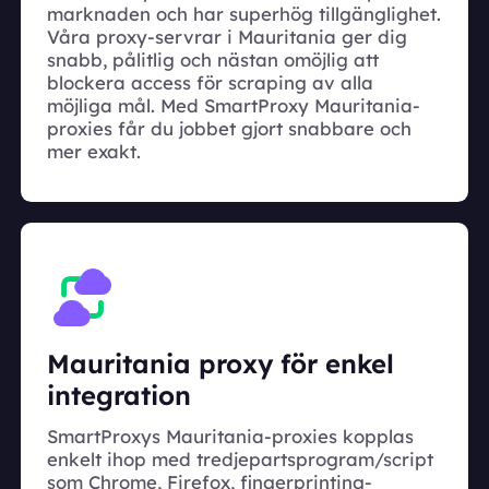
marknaden och har superhög tillgänglighet.
Våra proxy-servrar i Mauritania ger dig
snabb, pålitlig och nästan omöjlig att
blockera access för scraping av alla
möjliga mål. Med SmartProxy Mauritania-
proxies får du jobbet gjort snabbare och
mer exakt.
Mauritania proxy för enkel
integration
SmartProxys Mauritania-proxies kopplas
enkelt ihop med tredjepartsprogram/script
som Chrome, Firefox, fingerprinting-