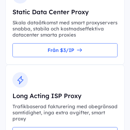
Static Data Center Proxy
Skala dataåtkomst med smart proxyservers
snabba, stabila och kostnadseffektiva
datacenter smarta proxies
Från $3/IP
Long Acting ISP Proxy
Trafikbaserad fakturering med obegränsad
samtidighet, inga extra avgifter, smart
proxy