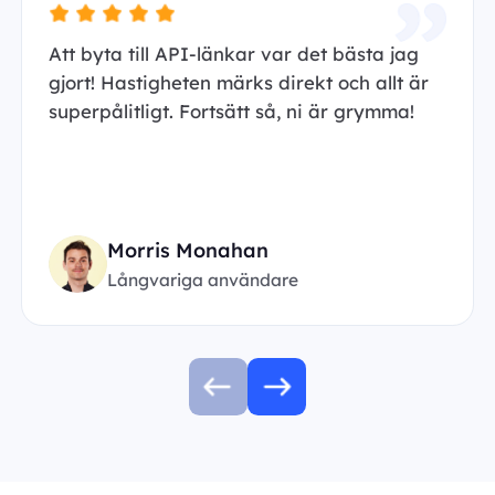
Att byta till API-länkar var det bästa jag
gjort! Hastigheten märks direkt och allt är
superpålitligt. Fortsätt så, ni är grymma!
Morris Monahan
Långvariga användare