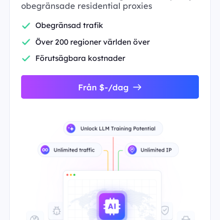
obegränsade residential proxies
Obegränsad trafik
Över 200 regioner världen över
Förutsägbara kostnader
Från $-/dag