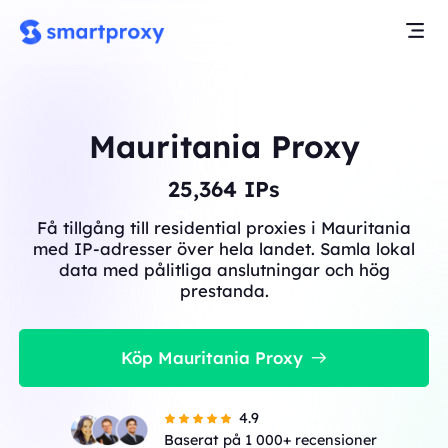
Mauritania Proxy
25,364
IPs
Få tillgång till residential proxies i Mauritania
med IP-adresser över hela landet. Samla lokal
data med pålitliga anslutningar och hög
prestanda.
Köp Mauritania Proxy
4.9
Baserat på 1 000+ recensioner