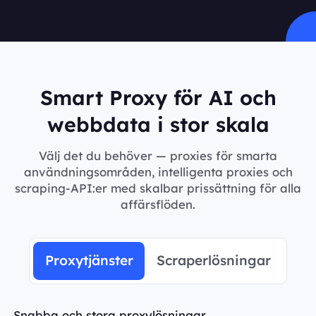
Smart Proxy för AI och
webbdata i stor skala
Välj det du behöver — proxies för smarta
användningsområden, intelligenta proxies och
scraping-API:er med skalbar prissättning för alla
affärsflöden.
Proxytjänster
Scraperlösningar
Snabba och stora proxylösningar