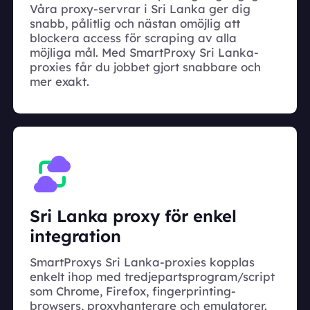
Våra proxy-servrar i Sri Lanka ger dig
snabb, pålitlig och nästan omöjlig att
blockera access för scraping av alla
möjliga mål. Med SmartProxy Sri Lanka-
proxies får du jobbet gjort snabbare och
mer exakt.
Sri Lanka proxy för enkel
integration
SmartProxys Sri Lanka-proxies kopplas
enkelt ihop med tredjepartsprogram/script
som Chrome, Firefox, fingerprinting-
browsers, proxyhanterare och emulatorer.