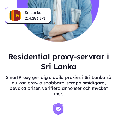
Sri Lanka
214,283
IPs
Residential proxy-servrar i
Sri Lanka
SmartProxy ger dig stabila proxies i Sri Lanka så
du kan crawla snabbare, scrapa smidigare,
bevaka priser, verifiera annonser och mycket
mer.