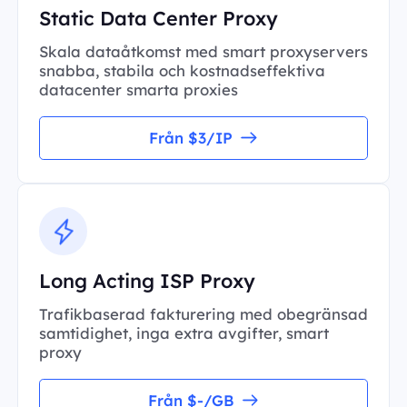
Static Data Center Proxy
Skala dataåtkomst med smart proxyservers
snabba, stabila och kostnadseffektiva
datacenter smarta proxies
Från $3/IP
Long Acting ISP Proxy
Trafikbaserad fakturering med obegränsad
samtidighet, inga extra avgifter, smart
proxy
Från $-/GB