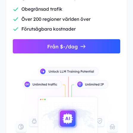
Obegränsad trafik
Över 200 regioner världen över
Förutsägbara kostnader
Från $-/dag