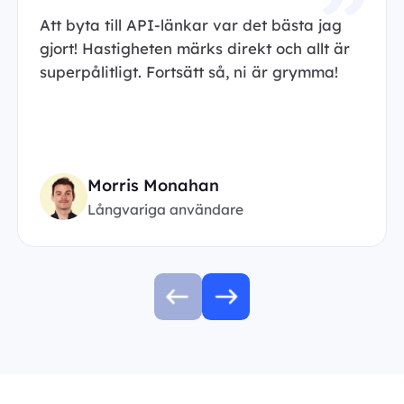
Att byta till API-länkar var det bästa jag
gjort! Hastigheten märks direkt och allt är
superpålitligt. Fortsätt så, ni är grymma!
Morris Monahan
Långvariga användare