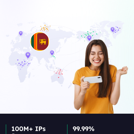
100M+ IPs
99.99%