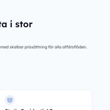
a i stor
ed skalbar prissättning för alla affärsflöden.