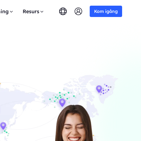
ing
Resurs
Kom igång