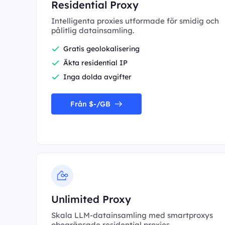
Residential Proxy
Intelligenta proxies utformade för smidig och
pålitlig datainsamling.
Gratis geolokalisering
Äkta residential IP
Inga dolda avgifter
Från $-/GB
Unlimited Proxy
Skala LLM-datainsamling med smartproxys
obegränsade residential proxies