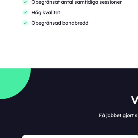
Obegränsat antal samtidiga sessioner
Hög kvalitet
Obegränsad bandbredd
V
Få jobbet gjort 