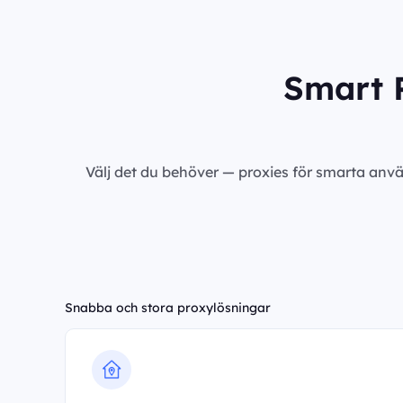
Smart P
Välj det du behöver — proxies för smarta anvä
Snabba och stora proxylösningar