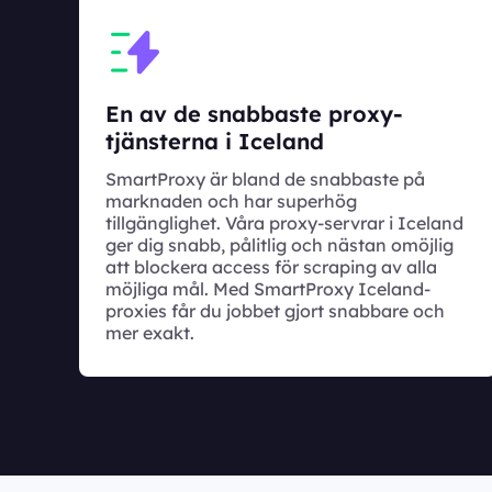
En av de snabbaste proxy-
tjänsterna i Iceland
SmartProxy är bland de snabbaste på
marknaden och har superhög
tillgänglighet. Våra proxy-servrar i Iceland
ger dig snabb, pålitlig och nästan omöjlig
att blockera access för scraping av alla
möjliga mål. Med SmartProxy Iceland-
proxies får du jobbet gjort snabbare och
mer exakt.