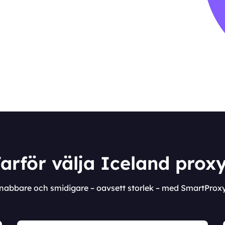
arför välja Iceland prox
snabbare och smidigare – oavsett storlek – med SmartProx