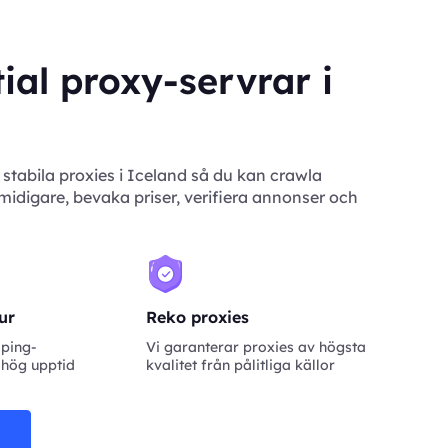
ial proxy-servrar i
stabila proxies i Iceland så du kan crawla
idigare, bevaka priser, verifiera annonser och
tur
Reko proxies
aping-
Vi garanterar proxies av högsta
 hög upptid
kvalitet från pålitliga källor