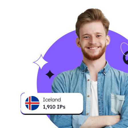
Iceland
1,915
IPs