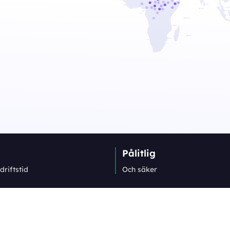
Pålitlig
driftstid
Och säker