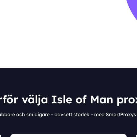
för välja Isle of Man pr
nabbare och smidigare – oavsett storlek – med SmartProxys 