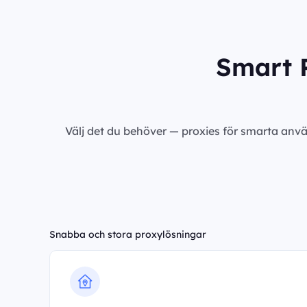
Smart P
Välj det du behöver — proxies för smarta anvä
Snabba och stora proxylösningar