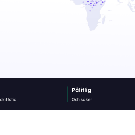
Pålitlig
driftstid
Och säker