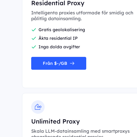
Residential Proxy
Intelligenta proxies utformade för smidig och
pålitlig datainsamling.
Gratis geolokalisering
Äkta residential IP
Inga dolda avgifter
Från $-/GB
Unlimited Proxy
Skala LLM-datainsamling med smartproxys
obegränsade residential proxies