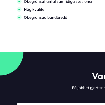
Obegränsat antal samtidiga sessioner
Hög kvalitet
Obegränsad bandbredd
Var
Få jobbet gjort s