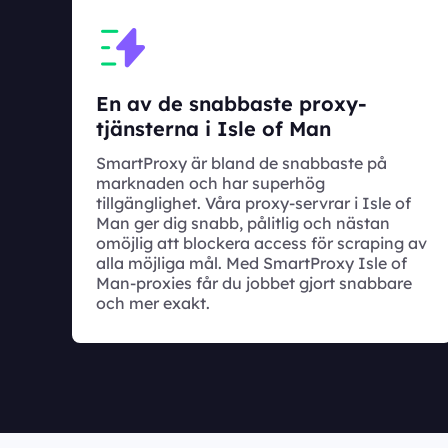
En av de snabbaste proxy-
tjänsterna i Isle of Man
SmartProxy är bland de snabbaste på
marknaden och har superhög
tillgänglighet. Våra proxy-servrar i Isle of
Man ger dig snabb, pålitlig och nästan
omöjlig att blockera access för scraping av
alla möjliga mål. Med SmartProxy Isle of
Man-proxies får du jobbet gjort snabbare
och mer exakt.