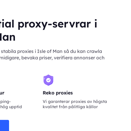
ial proxy-servrar i
Man
stabila proxies i Isle of Man så du kan crawla
idigare, bevaka priser, verifiera annonser och
tur
Reko proxies
aping-
Vi garanterar proxies av högsta
 hög upptid
kvalitet från pålitliga källor