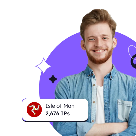
Isle of Man
2,684
IPs