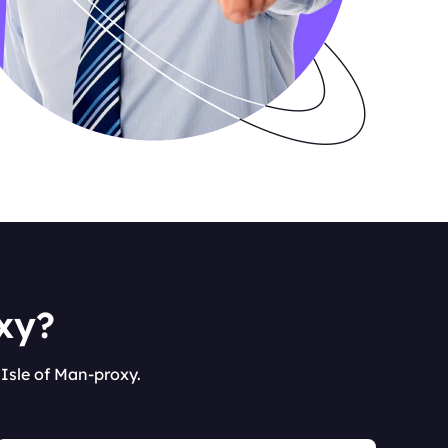
oxy?
Isle of Man-proxy.