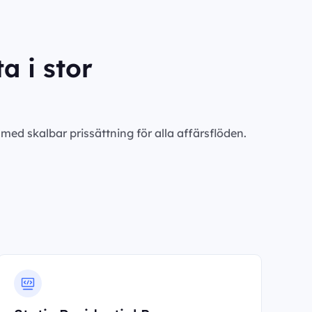
a i stor
ed skalbar prissättning för alla affärsflöden.