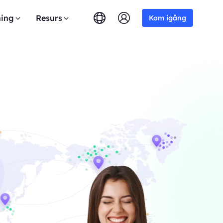
ing
Resurs
Kom igång