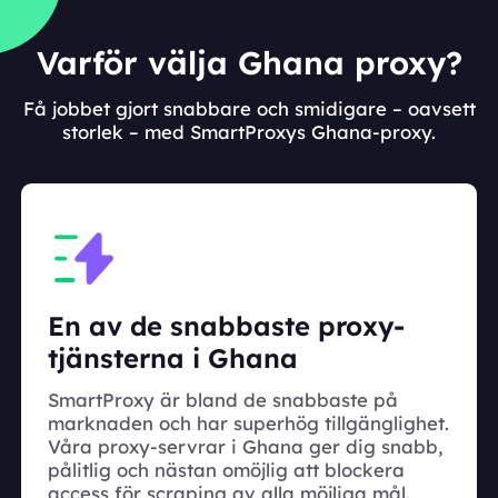
Varför välja Ghana proxy?
Få jobbet gjort snabbare och smidigare – oavsett
storlek – med SmartProxys Ghana-proxy.
En av de snabbaste proxy-
tjänsterna i Ghana
SmartProxy är bland de snabbaste på
marknaden och har superhög tillgänglighet.
Våra proxy-servrar i Ghana ger dig snabb,
pålitlig och nästan omöjlig att blockera
access för scraping av alla möjliga mål.