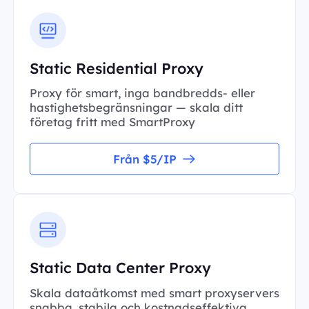
Static Residential Proxy
Proxy för smart, inga bandbredds- eller
hastighetsbegränsningar — skala ditt
företag fritt med SmartProxy
Från $5/IP
Static Data Center Proxy
Skala dataåtkomst med smart proxyservers
snabba, stabila och kostnadseffektiva