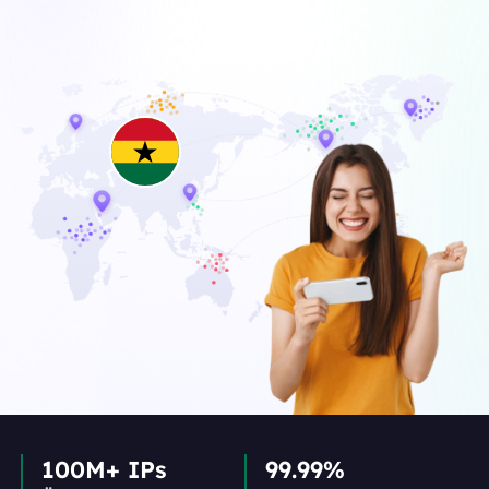
100M+ IPs
99.99%