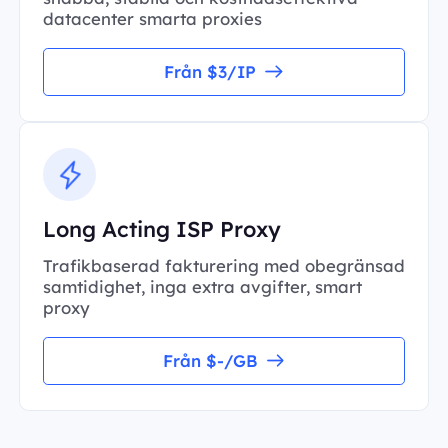
datacenter smarta proxies
Från $3/IP
Long Acting ISP Proxy
Trafikbaserad fakturering med obegränsad
samtidighet, inga extra avgifter, smart
proxy
Från $-/GB