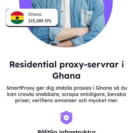
Ghana
215,285
IPs
Residential proxy-servrar i
Ghana
SmartProxy ger dig stabila proxies i Ghana så du
kan crawla snabbare, scrapa smidigare, bevaka
priser, verifiera annonser och mycket mer.
Pålitlig infrastruktur