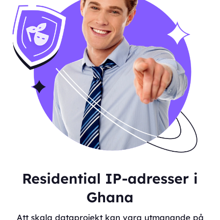
Residential IP-adresser i
Ghana
Att skala dataprojekt kan vara utmanande på