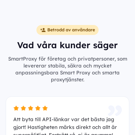
Betrodd av användare
Vad våra kunder säger
SmartProxy för företag och privatpersoner, som
levererar stabila, säkra och mycket
anpassningsbara Smart Proxy och smarta
proxytjänster.
Att byta till API-länkar var det bästa jag
gjort! Hastigheten märks direkt och allt är
superpålitligt. Fortsätt så, ni är grymma!