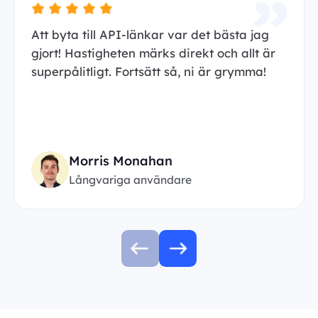
Att byta till API-länkar var det bästa jag
gjort! Hastigheten märks direkt och allt är
superpålitligt. Fortsätt så, ni är grymma!
Morris Monahan
Långvariga användare