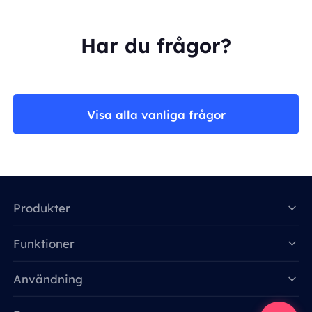
Har du frågor?
Visa alla vanliga frågor
Produkter
Funktioner
Data for AI
Användning