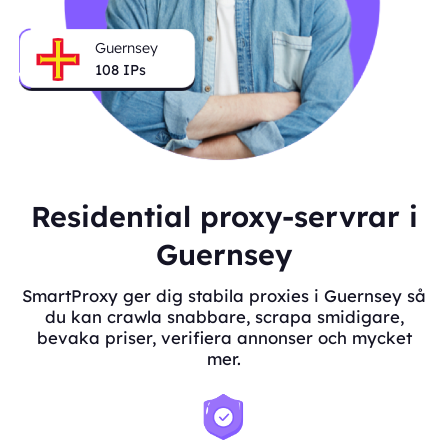
Guernsey
108
IPs
Residential proxy-servrar i
Guernsey
SmartProxy ger dig stabila proxies i Guernsey så
du kan crawla snabbare, scrapa smidigare,
bevaka priser, verifiera annonser och mycket
mer.