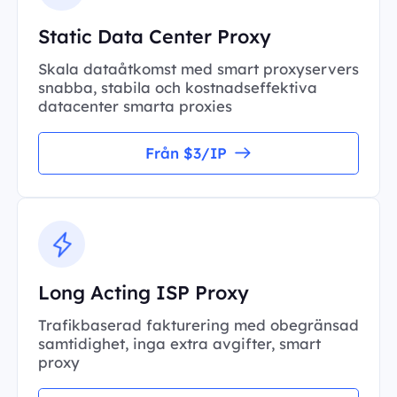
Static Data Center Proxy
Skala dataåtkomst med smart proxyservers
snabba, stabila och kostnadseffektiva
datacenter smarta proxies
Från $3/IP
Long Acting ISP Proxy
Trafikbaserad fakturering med obegränsad
samtidighet, inga extra avgifter, smart
proxy