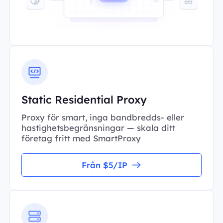
Static Residential Proxy
Proxy för smart, inga bandbredds- eller
hastighetsbegränsningar — skala ditt
företag fritt med SmartProxy
Från $5/IP