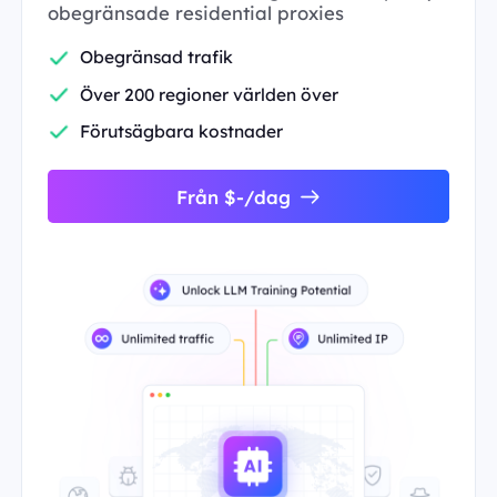
obegränsade residential proxies
Obegränsad trafik
Över 200 regioner världen över
Förutsägbara kostnader
Från $-/dag