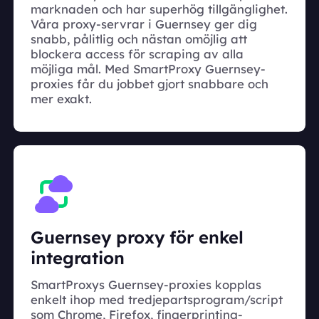
marknaden och har superhög tillgänglighet.
Våra proxy-servrar i Guernsey ger dig
snabb, pålitlig och nästan omöjlig att
blockera access för scraping av alla
möjliga mål. Med SmartProxy Guernsey-
proxies får du jobbet gjort snabbare och
mer exakt.
Guernsey proxy för enkel
integration
SmartProxys Guernsey-proxies kopplas
enkelt ihop med tredjepartsprogram/script
som Chrome, Firefox, fingerprinting-