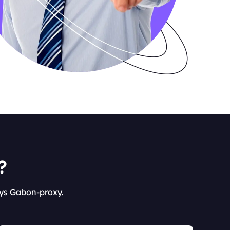
?
xys Gabon-proxy.