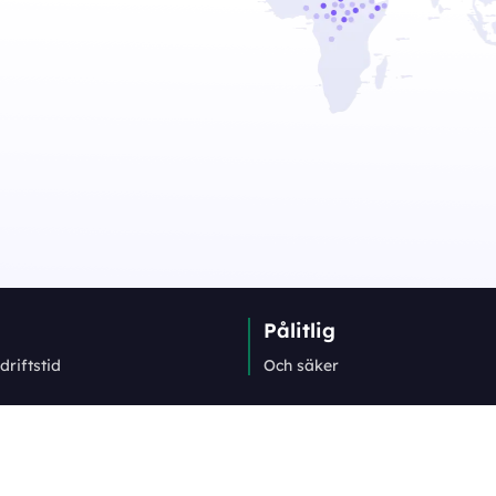
Pålitlig
driftstid
Och säker