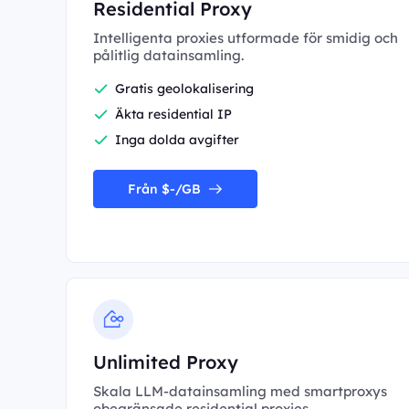
Residential Proxy
Intelligenta proxies utformade för smidig och
pålitlig datainsamling.
Gratis geolokalisering
Äkta residential IP
Inga dolda avgifter
Från $-/GB
Unlimited Proxy
Skala LLM-datainsamling med smartproxys
obegränsade residential proxies