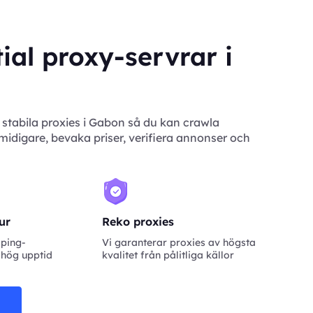
ial proxy-servrar i
 stabila proxies i Gabon så du kan crawla
idigare, bevaka priser, verifiera annonser och
tur
Reko proxies
aping-
Vi garanterar proxies av högsta
 hög upptid
kvalitet från pålitliga källor