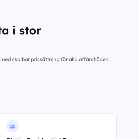
a i stor
ed skalbar prissättning för alla affärsflöden.