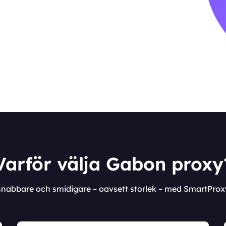
Varför välja Gabon proxy
 snabbare och smidigare – oavsett storlek – med SmartPro