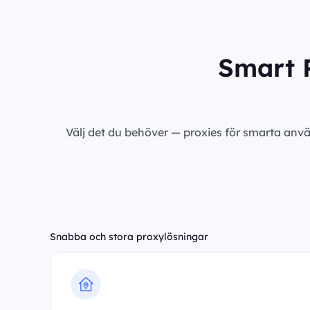
Smart P
Välj det du behöver — proxies för smarta anvä
Snabba och stora proxylösningar