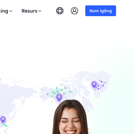
ing
Resurs
Kom igång