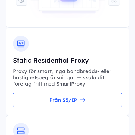
Static Residential Proxy
Proxy för smart, inga bandbredds- eller
hastighetsbegränsningar — skala ditt
företag fritt med SmartProxy
Från $5/IP