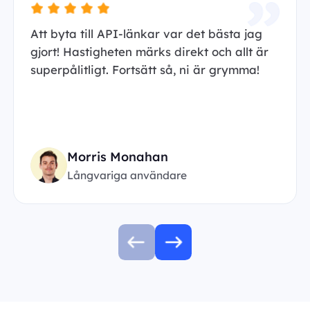
Att byta till API-länkar var det bästa jag
gjort! Hastigheten märks direkt och allt är
superpålitligt. Fortsätt så, ni är grymma!
Morris Monahan
Långvariga användare