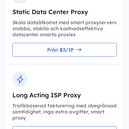
Static Data Center Proxy
Skala dataåtkomst med smart proxyservers
snabba, stabila och kostnadseffektiva
datacenter smarta proxies
Från $3/IP
Long Acting ISP Proxy
Trafikbaserad fakturering med obegränsad
samtidighet, inga extra avgifter, smart
proxy