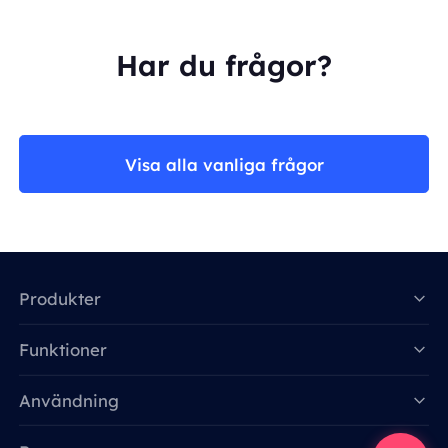
Har du frågor?
Visa alla vanliga frågor
Produkter
Funktioner
Data for AI
Användning