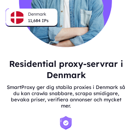
Denmark
11,684
IPs
Residential proxy-servrar i
Denmark
SmartProxy ger dig stabila proxies i Denmark så
du kan crawla snabbare, scrapa smidigare,
bevaka priser, verifiera annonser och mycket
mer.