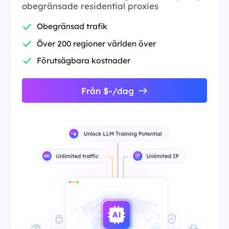
obegränsade residential proxies
Obegränsad trafik
Över 200 regioner världen över
Förutsägbara kostnader
Från $-/dag