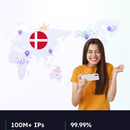
100M+ IPs
99.99%