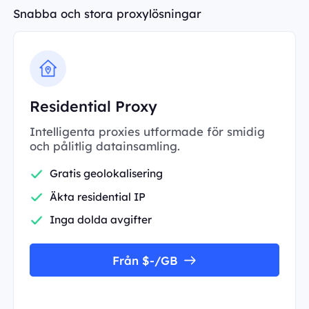
Snabba och stora proxylösningar
Residential Proxy
Intelligenta proxies utformade för smidig
och pålitlig datainsamling.
Gratis geolokalisering
Äkta residential IP
Inga dolda avgifter
Från $-/GB