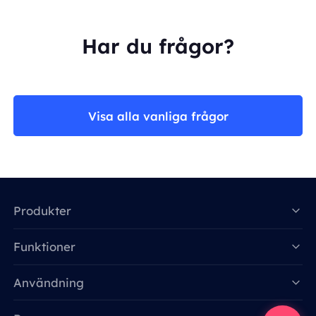
Har du frågor?
Visa alla vanliga frågor
Produkter
Funktioner
Data for AI
Användning