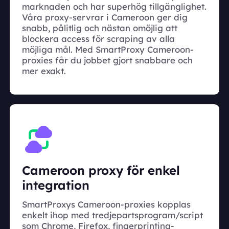
marknaden och har superhög tillgänglighet.
Våra proxy-servrar i Cameroon ger dig
snabb, pålitlig och nästan omöjlig att
blockera access för scraping av alla
möjliga mål. Med SmartProxy Cameroon-
proxies får du jobbet gjort snabbare och
mer exakt.
Cameroon proxy för enkel
integration
SmartProxys Cameroon-proxies kopplas
enkelt ihop med tredjepartsprogram/script
som Chrome, Firefox, fingerprinting-