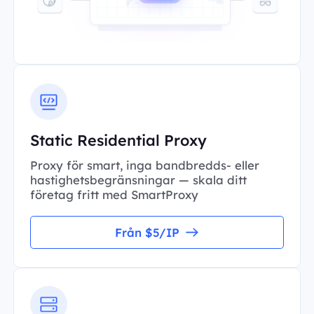
Static Residential Proxy
Proxy för smart, inga bandbredds- eller
hastighetsbegränsningar — skala ditt
företag fritt med SmartProxy
Från $5/IP