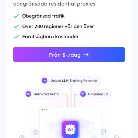
obegränsade residential proxies
Obegränsad trafik
Över 200 regioner världen över
Förutsägbara kostnader
Från $-/dag