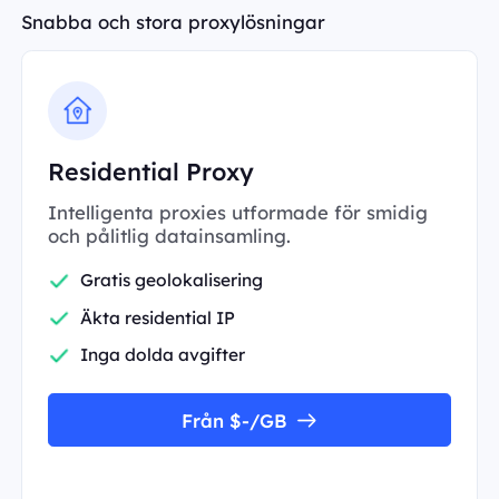
Snabba och stora proxylösningar
Residential Proxy
Intelligenta proxies utformade för smidig
och pålitlig datainsamling.
Gratis geolokalisering
Äkta residential IP
Inga dolda avgifter
Från $-/GB