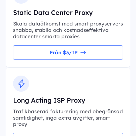
Static Data Center Proxy
Skala dataåtkomst med smart proxyservers
snabba, stabila och kostnadseffektiva
datacenter smarta proxies
Från $3/IP
Long Acting ISP Proxy
Trafikbaserad fakturering med obegränsad
samtidighet, inga extra avgifter, smart
proxy