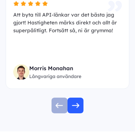
Att byta till API-länkar var det bästa jag
gjort! Hastigheten märks direkt och allt är
superpålitligt. Fortsätt så, ni är grymma!
Morris Monahan
Långvariga användare