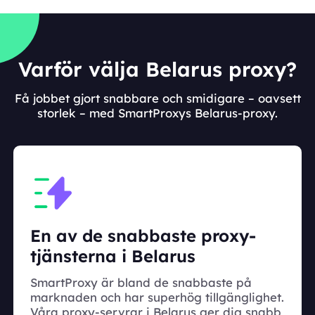
Varför välja Belarus proxy?
Få jobbet gjort snabbare och smidigare – oavsett
storlek – med SmartProxys Belarus-proxy.
En av de snabbaste proxy-
tjänsterna i Belarus
SmartProxy är bland de snabbaste på
marknaden och har superhög tillgänglighet.
Våra proxy-servrar i Belarus ger dig snabb,