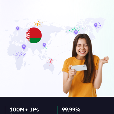
100M+ IPs
99.99%