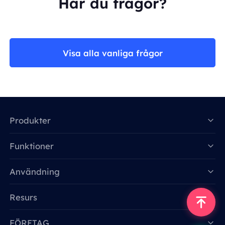
Har du frågor?
Visa alla vanliga frågor
Produkter
Funktioner
Data for AI
Användning
Resurs
FÖRETAG