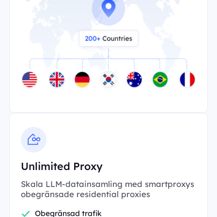
Unlimited Proxy
Skala LLM-datainsamling med smartproxys
obegränsade residential proxies
Obegränsad trafik