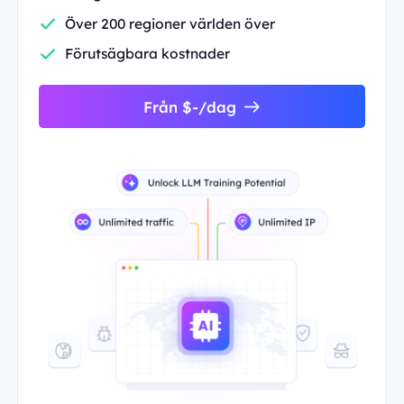
Över 200 regioner världen över
Förutsägbara kostnader
Från $-/dag