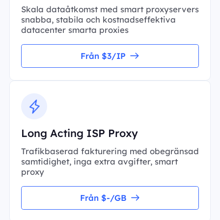
Skala dataåtkomst med smart proxyservers
snabba, stabila och kostnadseffektiva
datacenter smarta proxies
Från $3/IP
Long Acting ISP Proxy
Trafikbaserad fakturering med obegränsad
samtidighet, inga extra avgifter, smart
proxy
Från $-/GB