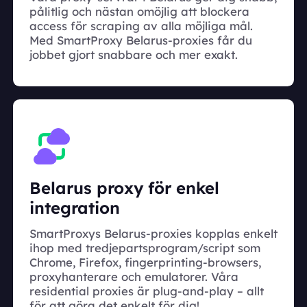
pålitlig och nästan omöjlig att blockera
access för scraping av alla möjliga mål.
Med SmartProxy Belarus-proxies får du
jobbet gjort snabbare och mer exakt.
Belarus proxy för enkel
integration
SmartProxys Belarus-proxies kopplas enkelt
ihop med tredjepartsprogram/script som
Chrome, Firefox, fingerprinting-browsers,
proxyhanterare och emulatorer. Våra
residential proxies är plug-and-play – allt
för att göra det enkelt för dig!