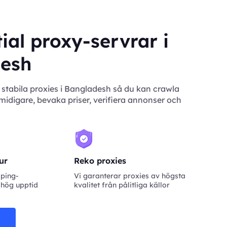
ial proxy-servrar i
esh
 stabila proxies i Bangladesh så du kan crawla
idigare, bevaka priser, verifiera annonser och
tur
Reko proxies
aping-
Vi garanterar proxies av högsta
 hög upptid
kvalitet från pålitliga källor