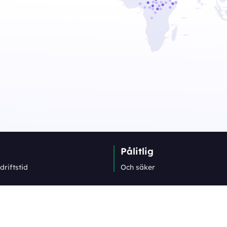
Pålitlig
driftstid
Och säker