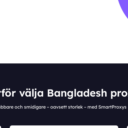
för välja Bangladesh pr
nabbare och smidigare – oavsett storlek – med SmartProxys