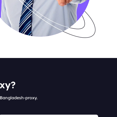
oxy?
 Bangladesh-proxy.