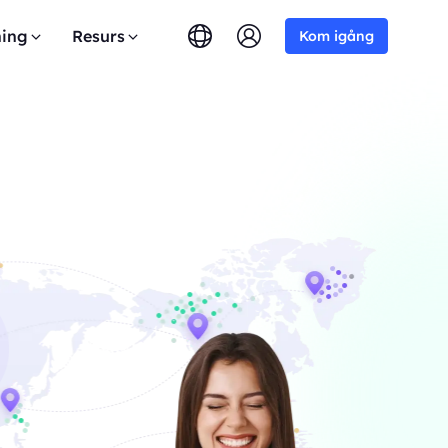
ing
Resurs
Kom igång