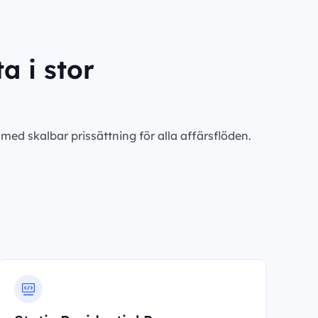
a i stor
ed skalbar prissättning för alla affärsflöden.