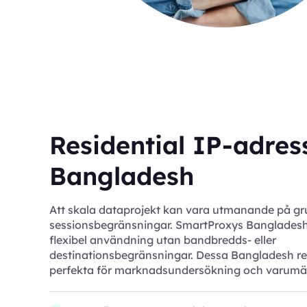
Residential IP-adress
Bangladesh
Att skala dataprojekt kan vara utmanande på gr
sessionsbegränsningar. SmartProxys Bangladesh
flexibel användning utan bandbredds- eller
destinationsbegränsningar. Dessa Bangladesh res
perfekta för marknadsundersökning och varumä