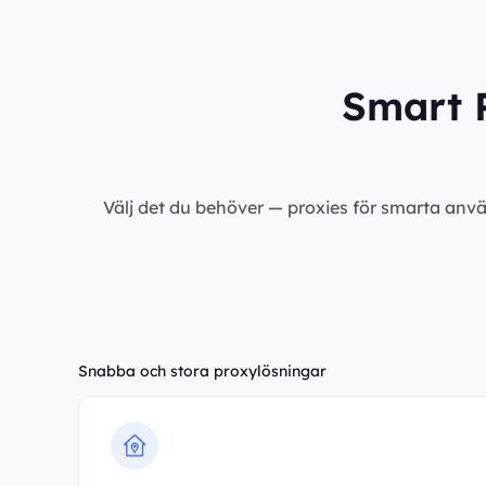
Smart P
Välj det du behöver — proxies för smarta anvä
Snabba och stora proxylösningar