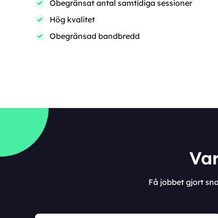
Obegränsat antal samtidiga sessioner
Hög kvalitet
Obegränsad bandbredd
Var
Få jobbet gjort s