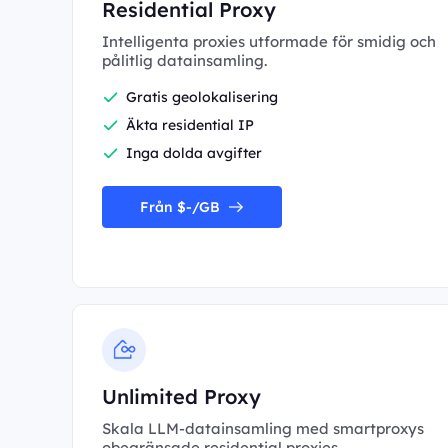
Residential Proxy
Intelligenta proxies utformade för smidig och
pålitlig datainsamling.
Gratis geolokalisering
Äkta residential IP
Inga dolda avgifter
Från $-/GB
Unlimited Proxy
Skala LLM-datainsamling med smartproxys
obegränsade residential proxies