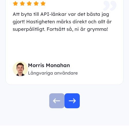
Att byta till API-länkar var det bästa jag
gjort! Hastigheten märks direkt och allt är
superpålitligt. Fortsätt så, ni är grymma!
Morris Monahan
Långvariga användare