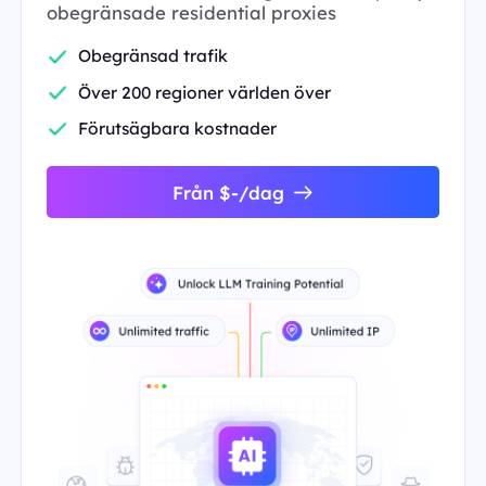
obegränsade residential proxies
Obegränsad trafik
Över 200 regioner världen över
Förutsägbara kostnader
Från $-/dag