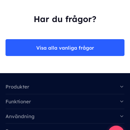
Har du frågor?
Visa alla vanliga frågor
Produkter
Funktioner
Data for AI
Användning