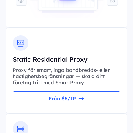
Static Residential Proxy
Proxy för smart, inga bandbredds- eller
hastighetsbegränsningar — skala ditt
företag fritt med SmartProxy
Från $5/IP