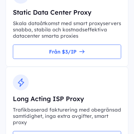
Static Data Center Proxy
Skala dataåtkomst med smart proxyservers
snabba, stabila och kostnadseffektiva
datacenter smarta proxies
Från $3/IP
Long Acting ISP Proxy
Trafikbaserad fakturering med obegränsad
samtidighet, inga extra avgifter, smart
proxy