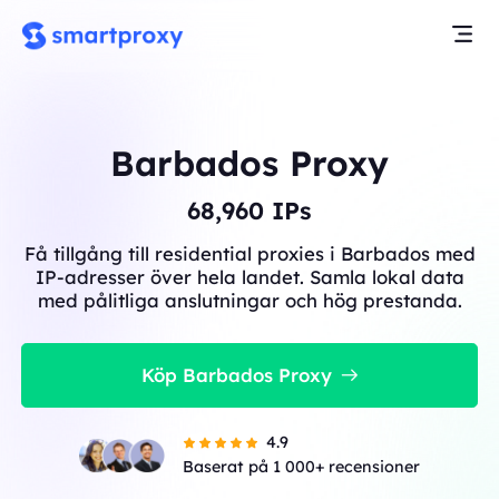
Barbados Proxy
68,960
IPs
Få tillgång till residential proxies i Barbados med
IP-adresser över hela landet. Samla lokal data
med pålitliga anslutningar och hög prestanda.
Köp Barbados Proxy
4.9
Baserat på 1 000+ recensioner