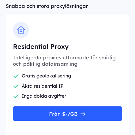
Snabba och stora proxylösningar
Residential Proxy
Intelligenta proxies utformade för smidig
och pålitlig datainsamling.
Gratis geolokalisering
Äkta residential IP
Inga dolda avgifter
Från $-/GB