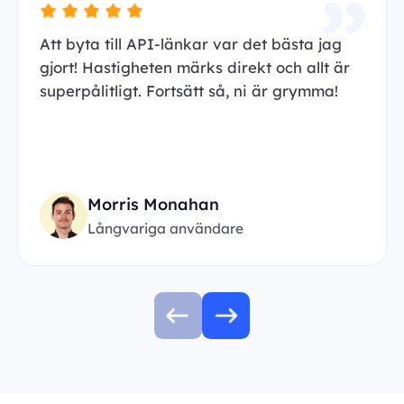
Att byta till API-länkar var det bästa jag
gjort! Hastigheten märks direkt och allt är
superpålitligt. Fortsätt så, ni är grymma!
Morris Monahan
Långvariga användare