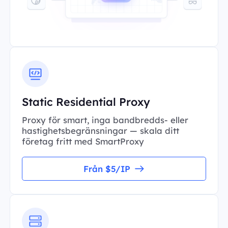
Static Residential Proxy
Proxy för smart, inga bandbredds- eller
hastighetsbegränsningar — skala ditt
företag fritt med SmartProxy
Från $5/IP