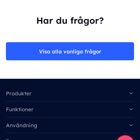
Har du frågor?
Visa alla vanliga frågor
Produkter
Funktioner
Data for AI
Användning