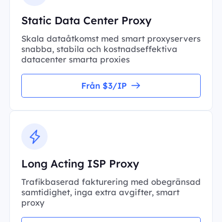
Static Data Center Proxy
Skala dataåtkomst med smart proxyservers
snabba, stabila och kostnadseffektiva
datacenter smarta proxies
Från $3/IP
Long Acting ISP Proxy
Trafikbaserad fakturering med obegränsad
samtidighet, inga extra avgifter, smart
proxy