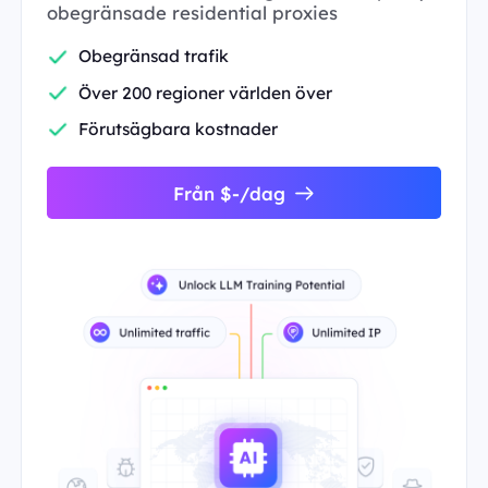
obegränsade residential proxies
Obegränsad trafik
Över 200 regioner världen över
Förutsägbara kostnader
Från $-/dag