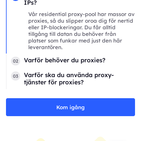
IPs?
Vår residential proxy-pool har massor av
proxies, så du slipper oroa dig för nertid
eller IP-blockeringar. Du får alltid
tillgång till datan du behöver från
platser som funkar med just den här
leverantören.
Varför behöver du proxies?
02
Varför ska du använda proxy-
03
tjänster för proxies?
Kom igång