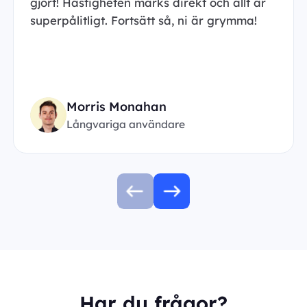
gjort! Hastigheten märks direkt och allt är
superpålitligt. Fortsätt så, ni är grymma!
Morris Monahan
Långvariga användare
Har du frågor?