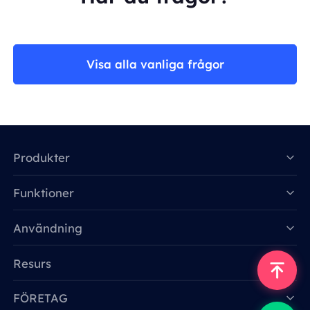
Visa alla vanliga frågor
Produkter
Funktioner
Data for AI
Användning
Resurs
FÖRETAG