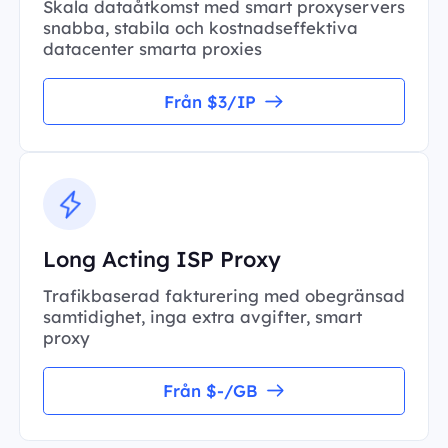
Skala dataåtkomst med smart proxyservers
snabba, stabila och kostnadseffektiva
datacenter smarta proxies
Från $3/IP
Long Acting ISP Proxy
Trafikbaserad fakturering med obegränsad
samtidighet, inga extra avgifter, smart
proxy
Från $-/GB