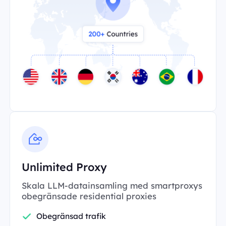
Unlimited Proxy
Skala LLM-datainsamling med smartproxys
obegränsade residential proxies
Obegränsad trafik