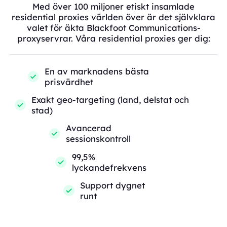
Med över 100 miljoner etiskt insamlade
residential proxies världen över är det självklara
valet för äkta Blackfoot Communications-
proxyservrar. Våra residential proxies ger dig:
En av marknadens bästa
prisvärdhet
Exakt geo-targeting (land, delstat och
stad)
Avancerad
sessionskontroll
99,5%
lyckandefrekvens
Support dygnet
runt