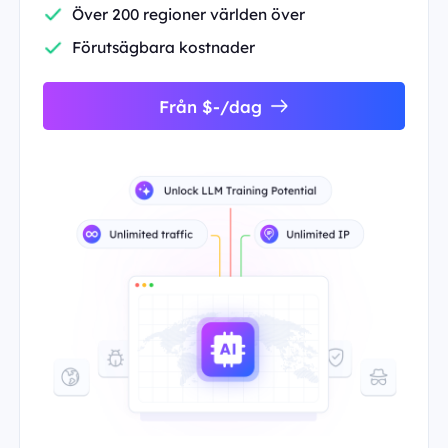
Över 200 regioner världen över
Förutsägbara kostnader
Från $-/dag