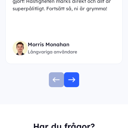
gjort! Hastigheten märks direkt och allt är
superpålitligt. Fortsätt så, ni är grymma!
Morris Monahan
Långvariga användare
Har du frågor?