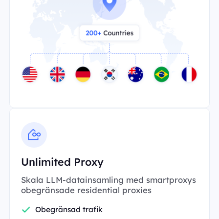
Unlimited Proxy
Skala LLM-datainsamling med smartproxys
obegränsade residential proxies
Obegränsad trafik