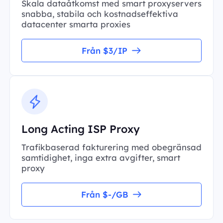
Skala dataåtkomst med smart proxyservers
snabba, stabila och kostnadseffektiva
datacenter smarta proxies
Från $3/IP
Long Acting ISP Proxy
Trafikbaserad fakturering med obegränsad
samtidighet, inga extra avgifter, smart
proxy
Från $-/GB