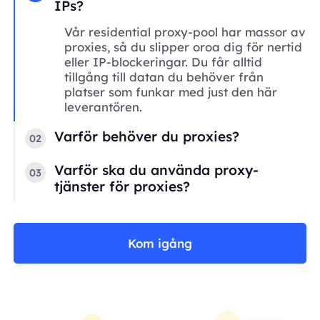
IPs?
Vår residential proxy-pool har massor av
proxies, så du slipper oroa dig för nertid
eller IP-blockeringar. Du får alltid
tillgång till datan du behöver från
platser som funkar med just den här
leverantören.
Varför behöver du proxies?
02
Varför ska du använda proxy-
03
tjänster för proxies?
Kom igång