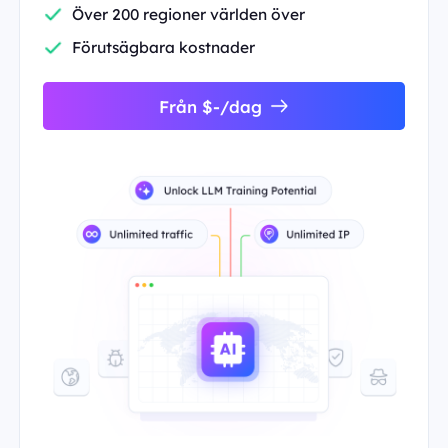
Över 200 regioner världen över
Förutsägbara kostnader
Från $-/dag