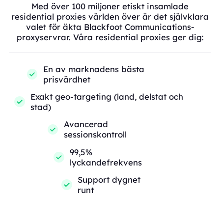
Med över 100 miljoner etiskt insamlade
residential proxies världen över är det självklara
valet för äkta Blackfoot Communications-
proxyservrar. Våra residential proxies ger dig:
En av marknadens bästa
prisvärdhet
Exakt geo-targeting (land, delstat och
stad)
Avancerad
sessionskontroll
99,5%
lyckandefrekvens
Support dygnet
runt