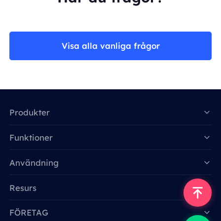
Visa alla vanliga frågor
Produkter
Funktioner
Data for AI
Användning
Resurs
FÖRETAG