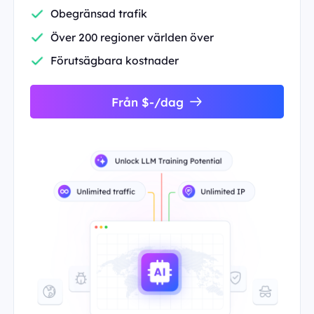
Obegränsad trafik
Över 200 regioner världen över
Förutsägbara kostnader
Från $-/dag