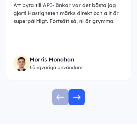
Att byta till API-länkar var det bästa jag
gjort! Hastigheten märks direkt och allt är
superpålitligt. Fortsätt så, ni är grymma!
Morris Monahan
Långvariga användare