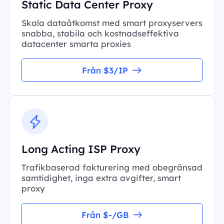
Static Data Center Proxy
Skala dataåtkomst med smart proxyservers
snabba, stabila och kostnadseffektiva
datacenter smarta proxies
Från $3/IP
Long Acting ISP Proxy
Trafikbaserad fakturering med obegränsad
samtidighet, inga extra avgifter, smart
proxy
Från $-/GB