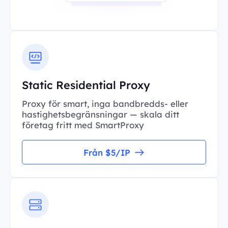
Static Residential Proxy
Proxy för smart, inga bandbredds- eller
hastighetsbegränsningar — skala ditt
företag fritt med SmartProxy
Från $5/IP