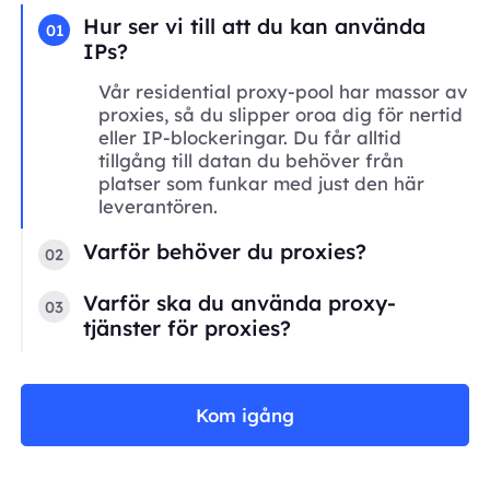
Hur ser vi till att du kan använda
01
IPs?
Vår residential proxy-pool har massor av
proxies, så du slipper oroa dig för nertid
eller IP-blockeringar. Du får alltid
tillgång till datan du behöver från
platser som funkar med just den här
leverantören.
Varför behöver du proxies?
02
Varför ska du använda proxy-
03
tjänster för proxies?
Kom igång