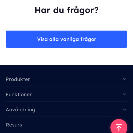
Har du frågor?
Visa alla vanliga frågor
Produkter
Funktioner
Data for AI
Användning
Resurs