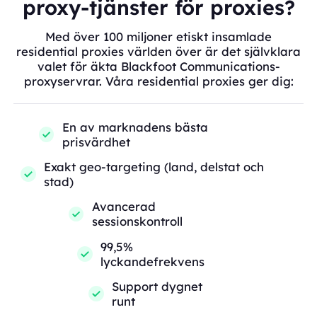
proxy-tjänster för proxies?
Med över 100 miljoner etiskt insamlade
residential proxies världen över är det självklara
valet för äkta Blackfoot Communications-
proxyservrar. Våra residential proxies ger dig:
En av marknadens bästa
prisvärdhet
Exakt geo-targeting (land, delstat och
stad)
Avancerad
sessionskontroll
99,5%
lyckandefrekvens
Support dygnet
runt