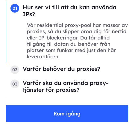
Hur ser vi till att du kan använda
01
IPs?
Vår residential proxy-pool har massor av
proxies, så du slipper oroa dig för nertid
eller IP-blockeringar. Du får alltid
tillgång till datan du behöver från
platser som funkar med just den här
leverantören.
Varför behöver du proxies?
02
Varför ska du använda proxy-
03
tjänster för proxies?
Kom igång