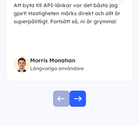
Att byta till API-länkar var det bästa jag
gjort! Hastigheten märks direkt och allt är
superpålitligt. Fortsätt så, ni är grymma!
Morris Monahan
Långvariga användare