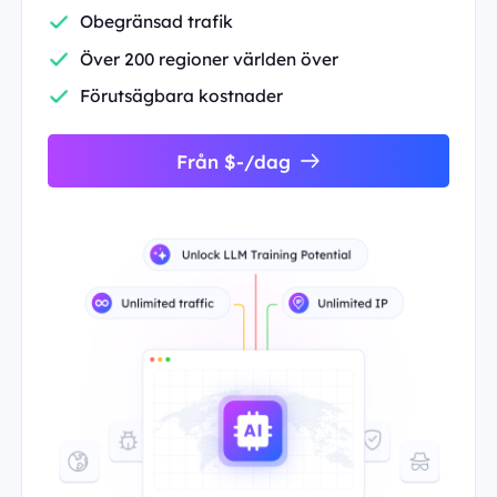
Obegränsad trafik
Över 200 regioner världen över
Förutsägbara kostnader
Från $-/dag