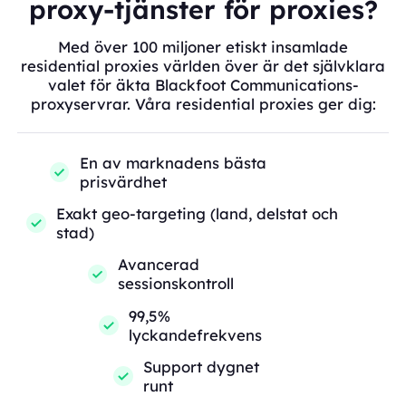
proxy-tjänster för proxies?
Med över 100 miljoner etiskt insamlade
residential proxies världen över är det självklara
valet för äkta Blackfoot Communications-
proxyservrar. Våra residential proxies ger dig:
En av marknadens bästa
prisvärdhet
Exakt geo-targeting (land, delstat och
stad)
Avancerad
sessionskontroll
99,5%
lyckandefrekvens
Support dygnet
runt