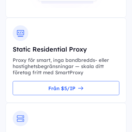
Static Residential Proxy
Proxy för smart, inga bandbredds- eller
hastighetsbegränsningar — skala ditt
företag fritt med SmartProxy
Från $5/IP