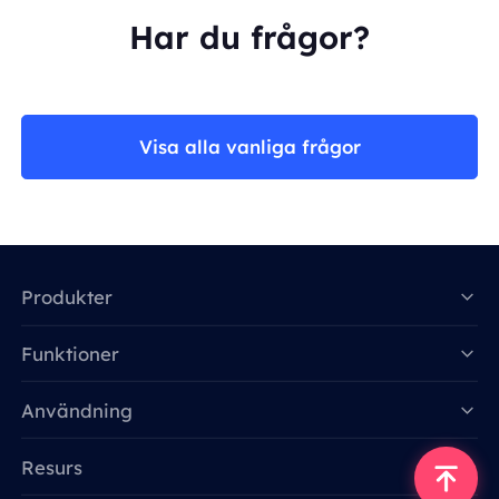
Har du frågor?
Visa alla vanliga frågor
Produkter
Funktioner
Data for AI
Användning
Resurs