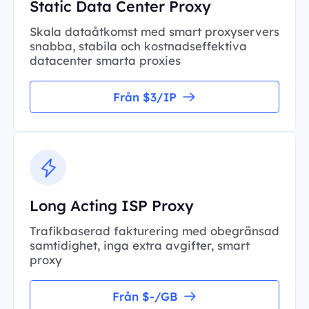
Static Data Center Proxy
Skala dataåtkomst med smart proxyservers
snabba, stabila och kostnadseffektiva
datacenter smarta proxies
Från $3/IP
Long Acting ISP Proxy
Trafikbaserad fakturering med obegränsad
samtidighet, inga extra avgifter, smart
proxy
Från $-/GB