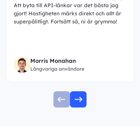
Att byta till API-länkar var det bästa jag
gjort! Hastigheten märks direkt och allt är
superpålitligt. Fortsätt så, ni är grymma!
Morris Monahan
Långvariga användare