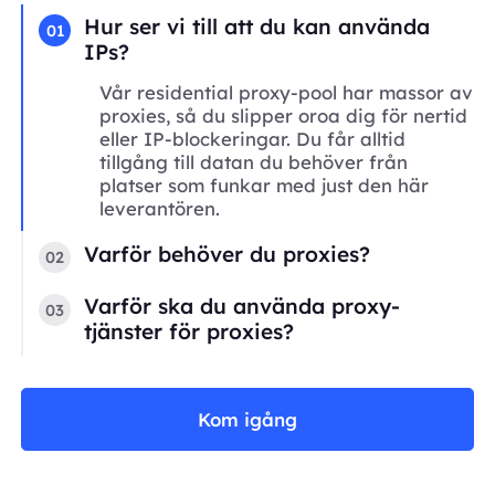
Hur ser vi till att du kan använda
01
IPs?
Vår residential proxy-pool har massor av
proxies, så du slipper oroa dig för nertid
eller IP-blockeringar. Du får alltid
tillgång till datan du behöver från
platser som funkar med just den här
leverantören.
Varför behöver du proxies?
02
Varför ska du använda proxy-
03
tjänster för proxies?
Kom igång