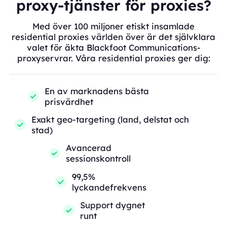
proxy-tjänster för proxies?
Med över 100 miljoner etiskt insamlade
residential proxies världen över är det självklara
valet för äkta Blackfoot Communications-
proxyservrar. Våra residential proxies ger dig:
En av marknadens bästa
prisvärdhet
Exakt geo-targeting (land, delstat och
stad)
Avancerad
sessionskontroll
99,5%
lyckandefrekvens
Support dygnet
runt