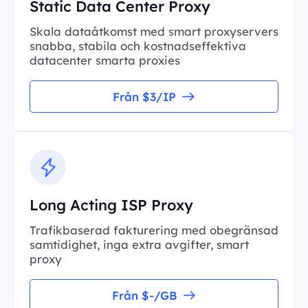
Static Data Center Proxy
Skala dataåtkomst med smart proxyservers
snabba, stabila och kostnadseffektiva
datacenter smarta proxies
Från $3/IP
Long Acting ISP Proxy
Trafikbaserad fakturering med obegränsad
samtidighet, inga extra avgifter, smart
proxy
Från $-/GB