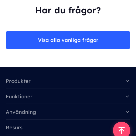
Har du frågor?
Visa alla vanliga frågor
Produkter
Funktioner
Data for AI
Användning
Resurs