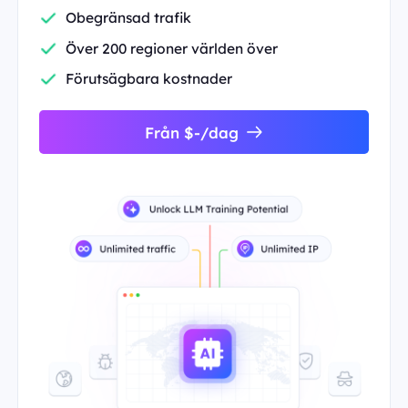
Obegränsad trafik
Över 200 regioner världen över
Förutsägbara kostnader
Från $-/dag