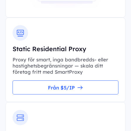
Static Residential Proxy
Proxy för smart, inga bandbredds- eller
hastighetsbegränsningar — skala ditt
företag fritt med SmartProxy
Från $5/IP