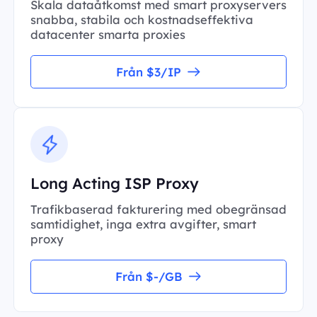
Skala dataåtkomst med smart proxyservers
snabba, stabila och kostnadseffektiva
datacenter smarta proxies
Från $3/IP
Long Acting ISP Proxy
Trafikbaserad fakturering med obegränsad
samtidighet, inga extra avgifter, smart
proxy
Från $-/GB