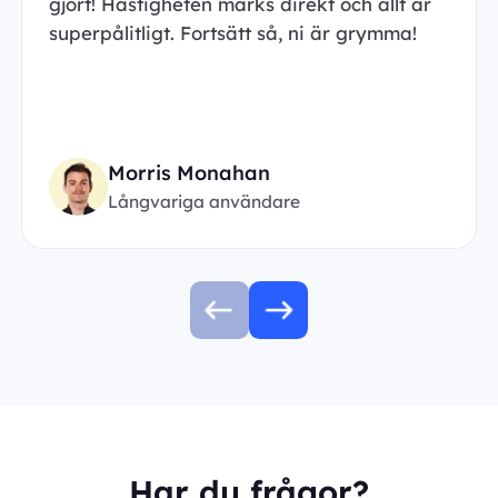
gjort! Hastigheten märks direkt och allt är
superpålitligt. Fortsätt så, ni är grymma!
Morris Monahan
Långvariga användare
Har du frågor?