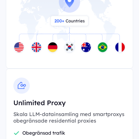
Unlimited Proxy
Skala LLM-datainsamling med smartproxys
obegränsade residential proxies
Obegränsad trafik