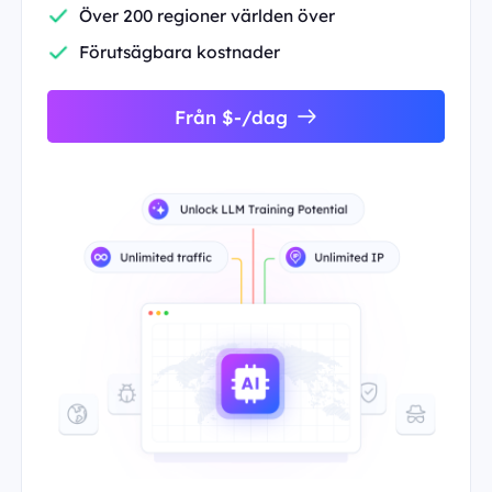
Över 200 regioner världen över
Förutsägbara kostnader
Från $-/dag