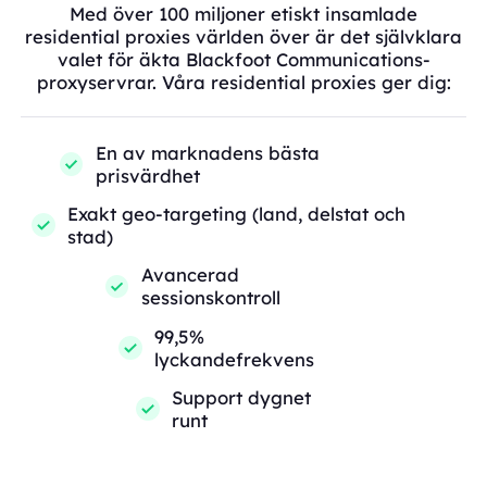
Med över 100 miljoner etiskt insamlade
residential proxies världen över är det självklara
valet för äkta Blackfoot Communications-
proxyservrar. Våra residential proxies ger dig:
En av marknadens bästa
prisvärdhet
Exakt geo-targeting (land, delstat och
stad)
Avancerad
sessionskontroll
99,5%
lyckandefrekvens
Support dygnet
runt