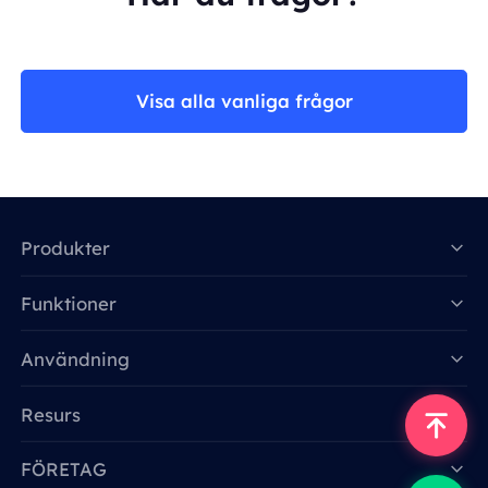
Visa alla vanliga frågor
Produkter
Funktioner
Data for AI
Användning
Resurs
FÖRETAG