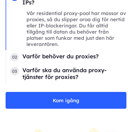
IPs?
Vår residential proxy-pool har massor av
proxies, så du slipper oroa dig för nertid
eller IP-blockeringar. Du får alltid
tillgång till datan du behöver från
platser som funkar med just den här
leverantören.
Varför behöver du proxies?
02
Varför ska du använda proxy-
03
tjänster för proxies?
Kom igång