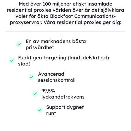
Med över 100 miljoner etiskt insamlade
residential proxies världen över är det självklara
valet för äkta Blackfoot Communications-
proxyservrar. Våra residential proxies ger dig:
En av marknadens bästa
prisvärdhet
Exakt geo-targeting (land, delstat och
stad)
Avancerad
sessionskontroll
99,5%
lyckandefrekvens
Support dygnet
runt