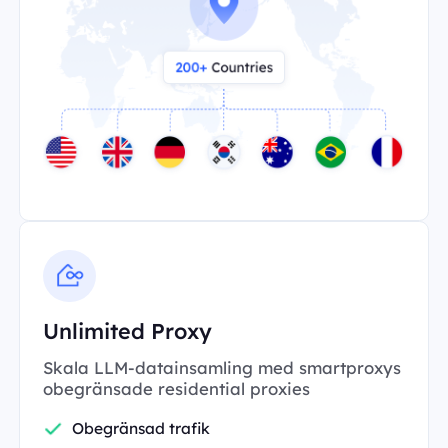
Unlimited Proxy
Skala LLM-datainsamling med smartproxys
obegränsade residential proxies
Obegränsad trafik