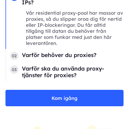
IPs?
Vår residential proxy-pool har massor av
proxies, så du slipper oroa dig för nertid
eller IP-blockeringar. Du får alltid
tillgång till datan du behöver från
platser som funkar med just den här
leverantören.
Varför behöver du proxies?
02
Varför ska du använda proxy-
03
tjänster för proxies?
Kom igång