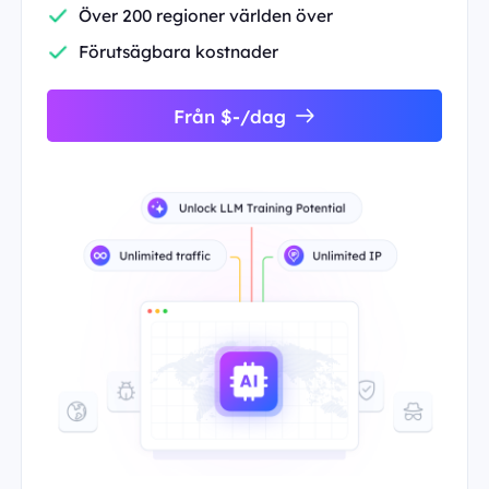
Över 200 regioner världen över
Förutsägbara kostnader
Från $-/dag