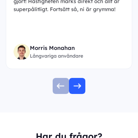
gjort! Hastigheten märks direkt och allt är
superpålitligt. Fortsätt så, ni är grymma!
Morris Monahan
Långvariga användare
Har du frågor?