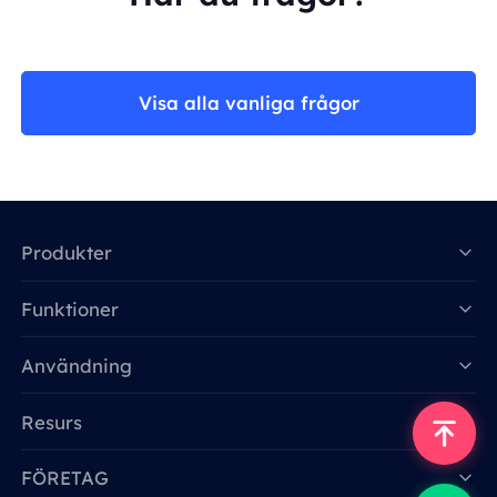
Visa alla vanliga frågor
Produkter
Funktioner
Data for AI
Användning
Resurs
FÖRETAG