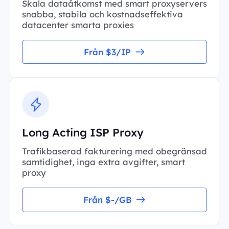
Skala dataåtkomst med smart proxyservers
snabba, stabila och kostnadseffektiva
datacenter smarta proxies
Från $3/IP
Long Acting ISP Proxy
Trafikbaserad fakturering med obegränsad
samtidighet, inga extra avgifter, smart
proxy
Från $-/GB