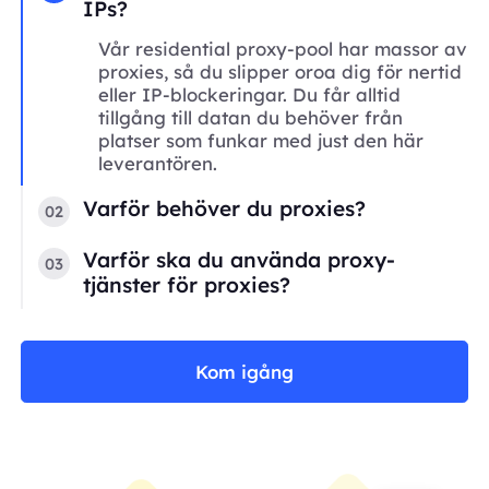
IPs?
Vår residential proxy-pool har massor av
proxies, så du slipper oroa dig för nertid
eller IP-blockeringar. Du får alltid
tillgång till datan du behöver från
platser som funkar med just den här
leverantören.
Varför behöver du proxies?
02
Varför ska du använda proxy-
03
tjänster för proxies?
Kom igång