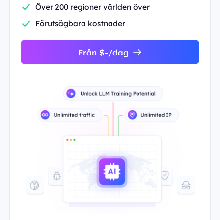
Över 200 regioner världen över
Förutsägbara kostnader
Från $-/dag