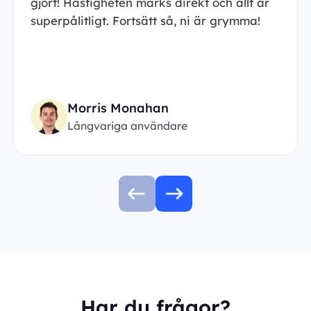
gjort! Hastigheten märks direkt och allt är
superpålitligt. Fortsätt så, ni är grymma!
Morris Monahan
Långvariga användare
Har du frågor?