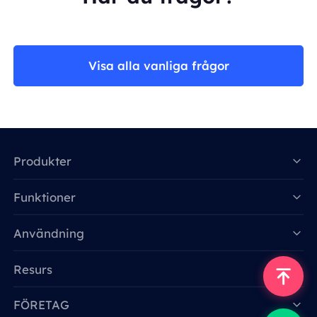
Visa alla vanliga frågor
Produkter
Funktioner
Data for AI
Användning
Resurs
FÖRETAG