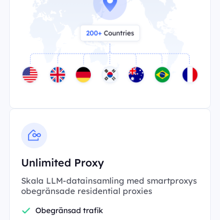
Unlimited Proxy
Skala LLM-datainsamling med smartproxys
obegränsade residential proxies
Obegränsad trafik