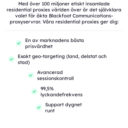
Med över 100 miljoner etiskt insamlade
residential proxies världen över är det självklara
valet för äkta Blackfoot Communications-
proxyservrar. Våra residential proxies ger dig:
En av marknadens bästa
prisvärdhet
Exakt geo-targeting (land, delstat och
stad)
Avancerad
sessionskontroll
99,5%
lyckandefrekvens
Support dygnet
runt