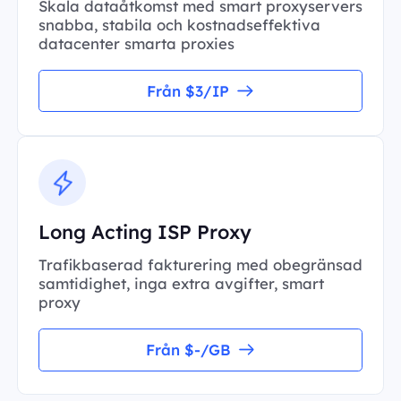
Skala dataåtkomst med smart proxyservers
snabba, stabila och kostnadseffektiva
datacenter smarta proxies
Från $3/IP
Long Acting ISP Proxy
Trafikbaserad fakturering med obegränsad
samtidighet, inga extra avgifter, smart
proxy
Från $-/GB