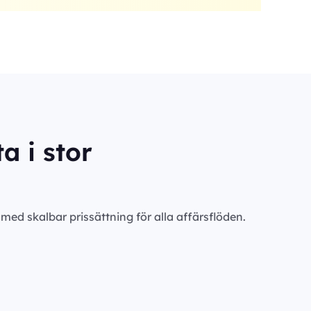
a i stor
ed skalbar prissättning för alla affärsflöden.