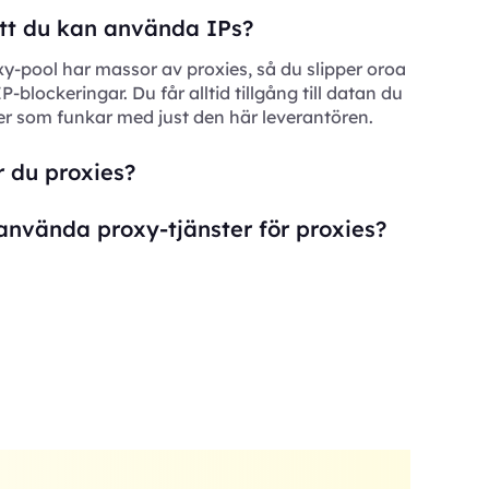
 att du kan använda IPs?
xy-pool har massor av proxies, så du slipper oroa
 IP-blockeringar. Du får alltid tillgång till datan du
er som funkar med just den här leverantören.
 du proxies?
använda proxy-tjänster för proxies?