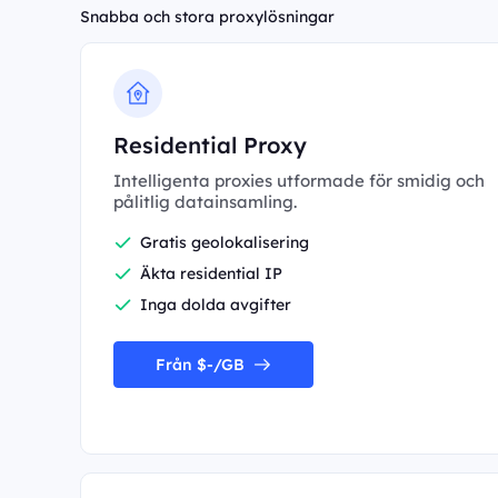
Snabba och stora proxylösningar
Residential Proxy
Intelligenta proxies utformade för smidig och
pålitlig datainsamling.
Gratis geolokalisering
Äkta residential IP
Inga dolda avgifter
Från $-/GB