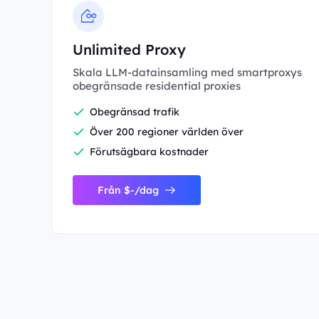
Unlimited Proxy
Skala LLM-datainsamling med smartproxys
obegränsade residential proxies
Obegränsad trafik
Över 200 regioner världen över
Förutsägbara kostnader
Från $-/dag