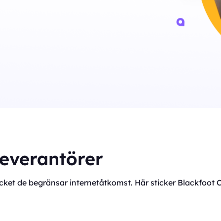
leverantörer
mycket de begränsar internetåtkomst. Här sticker Blackfoot