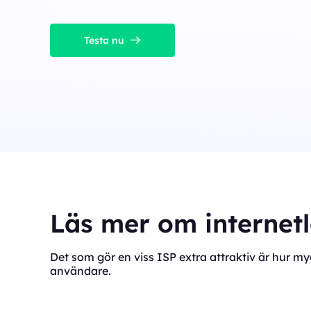
Testa nu
Läs mer om internet
Det som gör en viss ISP extra attraktiv är hur 
användare.