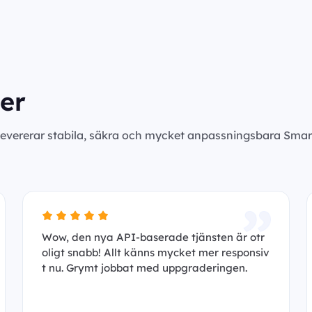
er
levererar stabila, säkra och mycket anpassningsbara Smar
Wow, den nya API-baserade tjänsten är otr
oligt snabb! Allt känns mycket mer responsiv
t nu. Grymt jobbat med uppgraderingen.