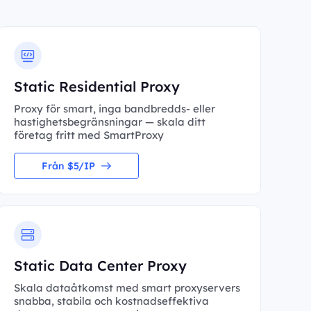
Static Residential Proxy
Proxy för smart, inga bandbredds- eller
hastighetsbegränsningar — skala ditt
företag fritt med SmartProxy
Från $5/IP
Static Data Center Proxy
Skala dataåtkomst med smart proxyservers
snabba, stabila och kostnadseffektiva