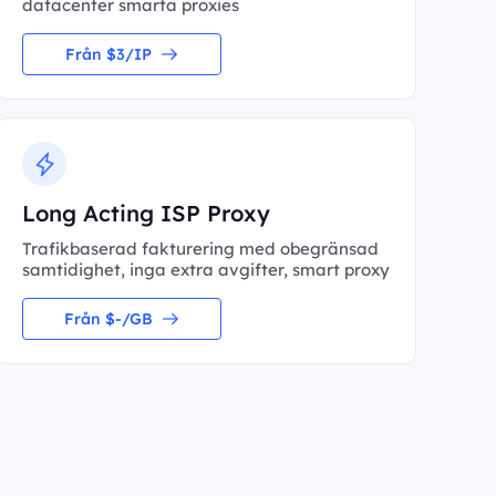
datacenter smarta proxies
Från $3/IP
Long Acting ISP Proxy
Trafikbaserad fakturering med obegränsad
samtidighet, inga extra avgifter, smart proxy
Från $-/GB