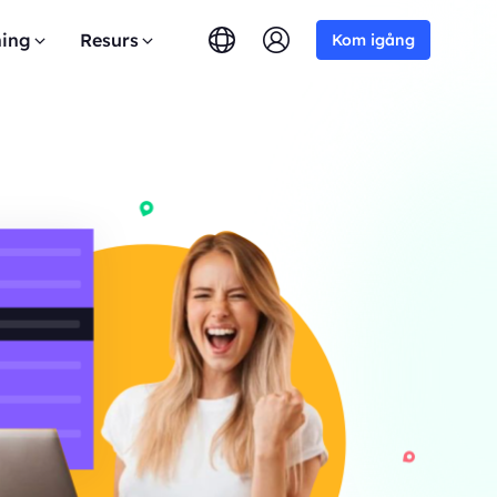
ing
Resurs
Kom igång