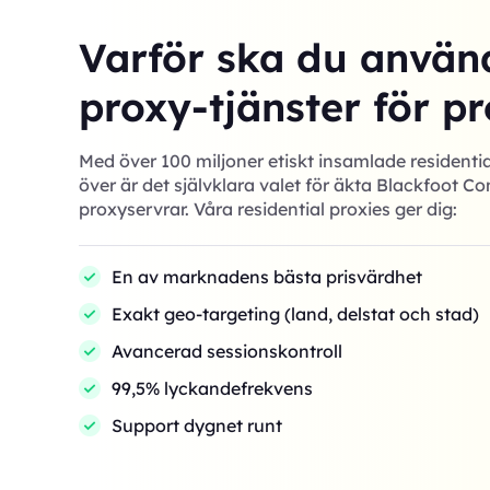
Varför ska du använ
proxy-tjänster för pr
Med över 100 miljoner etiskt insamlade residentia
över är det självklara valet för äkta Blackfoot 
proxyservrar. Våra residential proxies ger dig:
En av marknadens bästa prisvärdhet
Exakt geo-targeting (land, delstat och stad)
Avancerad sessionskontroll
99,5% lyckandefrekvens
Support dygnet runt