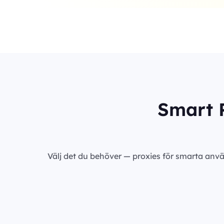
Smart P
Välj det du behöver — proxies för smarta anvä