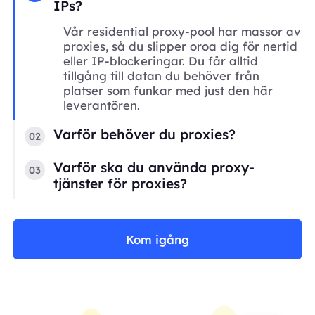
IPs?
Vår residential proxy-pool har massor av
proxies, så du slipper oroa dig för nertid
eller IP-blockeringar. Du får alltid
tillgång till datan du behöver från
platser som funkar med just den här
leverantören.
Varför behöver du proxies?
02
Varför ska du använda proxy-
03
tjänster för proxies?
Kom igång