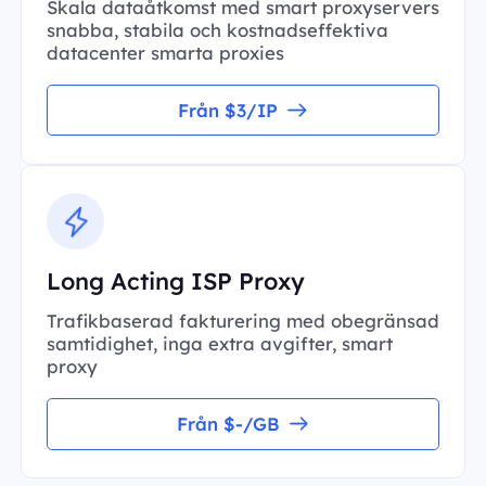
Skala dataåtkomst med smart proxyservers
snabba, stabila och kostnadseffektiva
datacenter smarta proxies
Från $3/IP
Long Acting ISP Proxy
Trafikbaserad fakturering med obegränsad
samtidighet, inga extra avgifter, smart
proxy
Från $-/GB