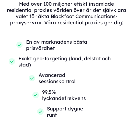
Med över 100 miljoner etiskt insamlade
residential proxies världen över är det självklara
valet för äkta Blackfoot Communications-
proxyservrar. Våra residential proxies ger dig:
En av marknadens bästa
prisvärdhet
Exakt geo-targeting (land, delstat och
stad)
Avancerad
sessionskontroll
99,5%
lyckandefrekvens
Support dygnet
runt