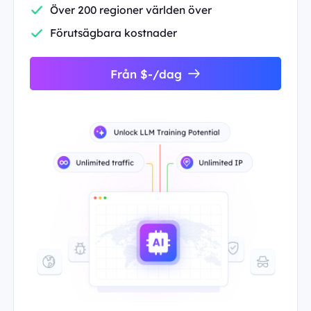
Över 200 regioner världen över
Förutsägbara kostnader
Från $-/dag