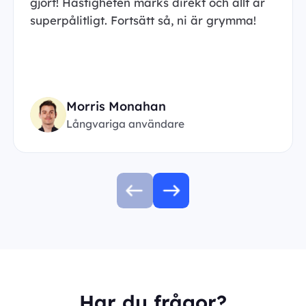
gjort! Hastigheten märks direkt och allt är
superpålitligt. Fortsätt så, ni är grymma!
Morris Monahan
Långvariga användare
Har du frågor?