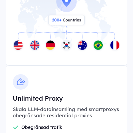
Unlimited Proxy
Skala LLM-datainsamling med smartproxys
obegränsade residential proxies
Obegränsad trafik