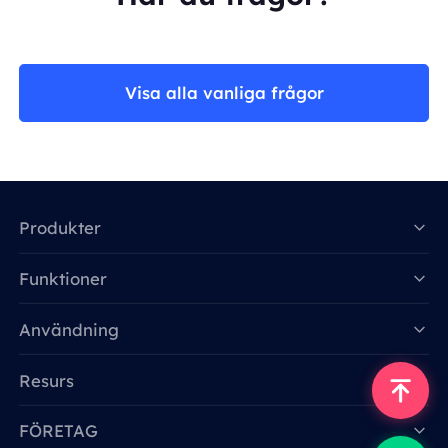
Visa alla vanliga frågor
Produkter
Funktioner
Data for AI
Användning
Resurs
FÖRETAG