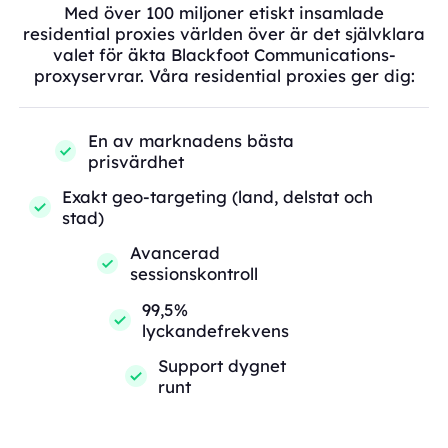
Med över 100 miljoner etiskt insamlade
residential proxies världen över är det självklara
valet för äkta Blackfoot Communications-
proxyservrar. Våra residential proxies ger dig:
En av marknadens bästa
prisvärdhet
Exakt geo-targeting (land, delstat och
stad)
Avancerad
sessionskontroll
99,5%
lyckandefrekvens
Support dygnet
runt