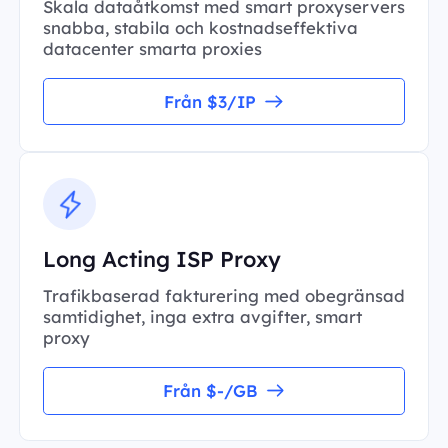
Skala dataåtkomst med smart proxyservers
snabba, stabila och kostnadseffektiva
datacenter smarta proxies
Från $3/IP
Long Acting ISP Proxy
Trafikbaserad fakturering med obegränsad
samtidighet, inga extra avgifter, smart
proxy
Från $-/GB