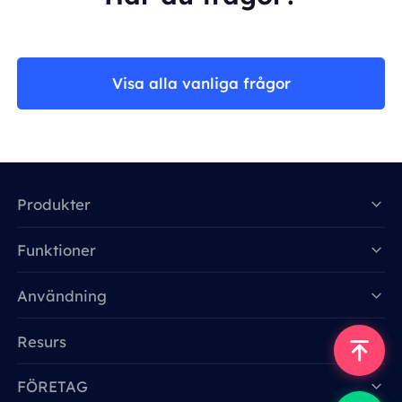
Visa alla vanliga frågor
Produkter
Funktioner
Data for AI
Användning
Resurs
FÖRETAG