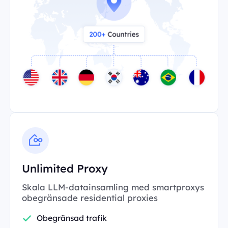
Unlimited Proxy
Skala LLM-datainsamling med smartproxys
obegränsade residential proxies
Obegränsad trafik