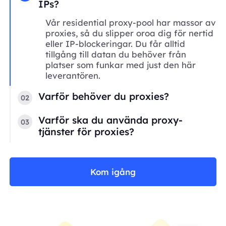
IPs?
Vår residential proxy-pool har massor av
proxies, så du slipper oroa dig för nertid
eller IP-blockeringar. Du får alltid
tillgång till datan du behöver från
platser som funkar med just den här
leverantören.
Varför behöver du proxies?
02
Varför ska du använda proxy-
03
tjänster för proxies?
Kom igång