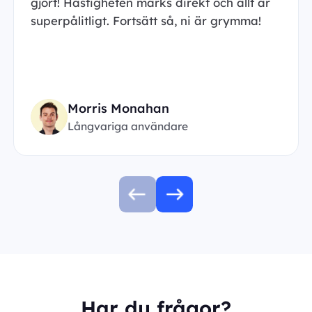
gjort! Hastigheten märks direkt och allt är
superpålitligt. Fortsätt så, ni är grymma!
Morris Monahan
Långvariga användare
Har du frågor?