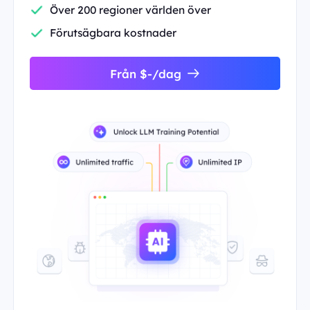
Över 200 regioner världen över
Förutsägbara kostnader
Från $-/dag