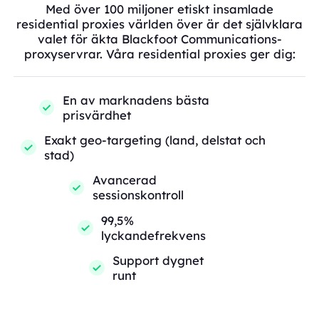
Med över 100 miljoner etiskt insamlade
residential proxies världen över är det självklara
valet för äkta Blackfoot Communications-
proxyservrar. Våra residential proxies ger dig:
En av marknadens bästa
prisvärdhet
Exakt geo-targeting (land, delstat och
stad)
Avancerad
sessionskontroll
99,5%
lyckandefrekvens
Support dygnet
runt