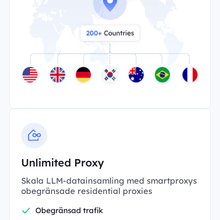
Unlimited Proxy
Skala LLM-datainsamling med smartproxys
obegränsade residential proxies
Obegränsad trafik