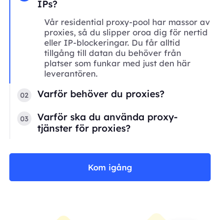
IPs?
Vår residential proxy-pool har massor av
proxies, så du slipper oroa dig för nertid
eller IP-blockeringar. Du får alltid
tillgång till datan du behöver från
platser som funkar med just den här
leverantören.
Varför behöver du proxies?
02
Varför ska du använda proxy-
03
tjänster för proxies?
Kom igång