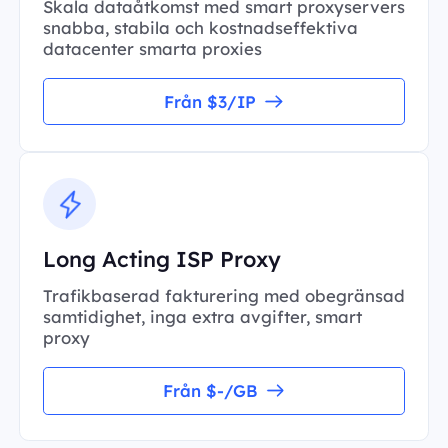
Skala dataåtkomst med smart proxyservers
snabba, stabila och kostnadseffektiva
datacenter smarta proxies
Från $3/IP
Long Acting ISP Proxy
Trafikbaserad fakturering med obegränsad
samtidighet, inga extra avgifter, smart
proxy
Från $-/GB