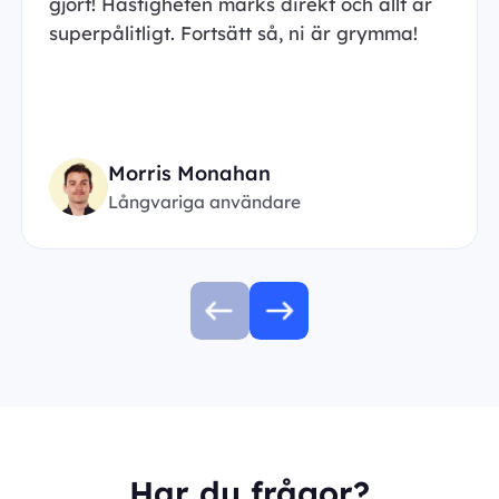
gjort! Hastigheten märks direkt och allt är
superpålitligt. Fortsätt så, ni är grymma!
Morris Monahan
Långvariga användare
Har du frågor?