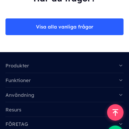
Visa alla vanliga frågor
Produkter
Funktioner
Data for AI
Användning
Resurs
FÖRETAG