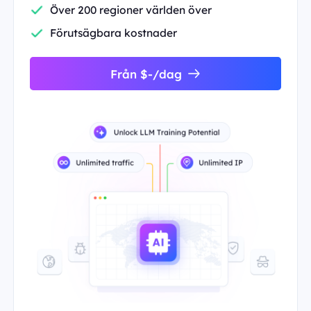
Över 200 regioner världen över
Förutsägbara kostnader
Från $-/dag