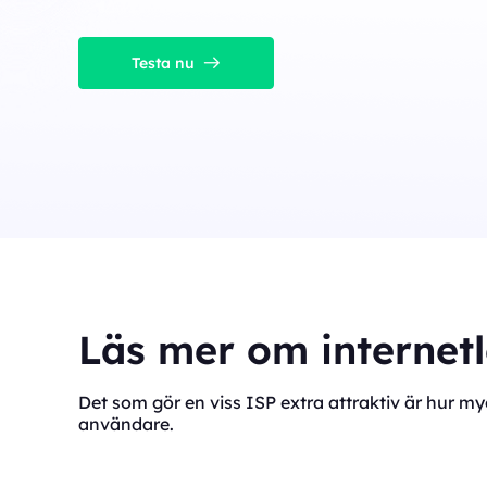
Testa nu
Läs mer om internet
Det som gör en viss ISP extra attraktiv är hur 
användare.