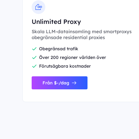
Unlimited Proxy
Skala LLM-datainsamling med smartproxys
obegränsade residential proxies
Obegränsad trafik
Över 200 regioner världen över
Förutsägbara kostnader
Från $-/dag