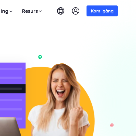
ing
Resurs
Kom igång