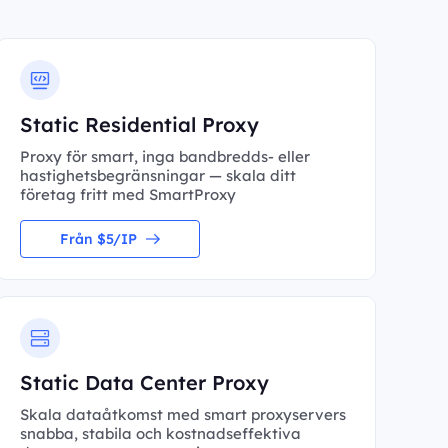
Static Residential Proxy
Proxy för smart, inga bandbredds- eller
hastighetsbegränsningar — skala ditt
företag fritt med SmartProxy
Från $5/IP
Static Data Center Proxy
Skala dataåtkomst med smart proxyservers
snabba, stabila och kostnadseffektiva