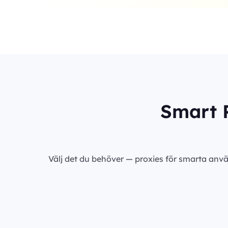
Smart P
Välj det du behöver — proxies för smarta anvä