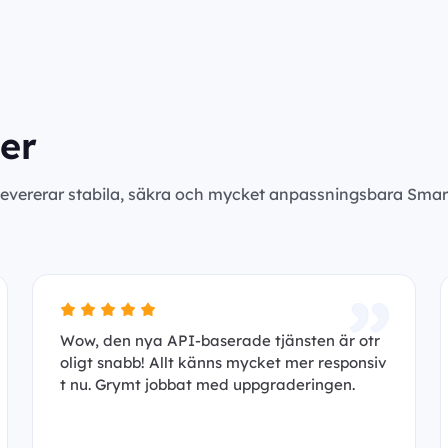
er
levererar stabila, säkra och mycket anpassningsbara Smar
Wow, den nya API-baserade tjänsten är otr
oligt snabb! Allt känns mycket mer responsiv
t nu. Grymt jobbat med uppgraderingen.