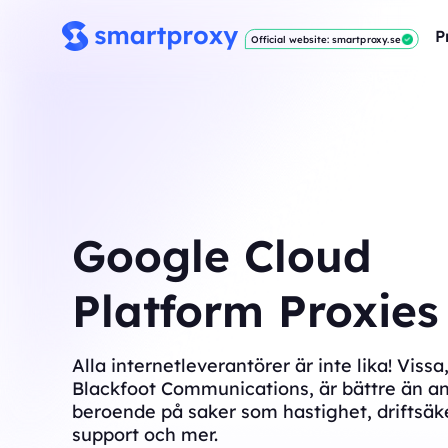
P
Official website: smartproxy.se
Google Cloud
Platform Proxies
Alla internetleverantörer är inte lika! Viss
Blackfoot Communications, är bättre än a
beroende på saker som hastighet, driftsäke
support och mer.