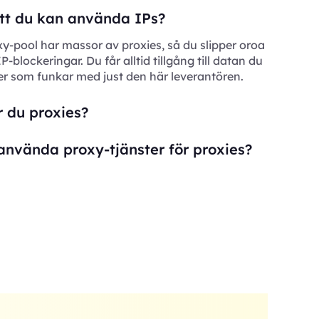
 att du kan använda IPs?
xy-pool har massor av proxies, så du slipper oroa
 IP-blockeringar. Du får alltid tillgång till datan du
er som funkar med just den här leverantören.
 du proxies?
använda proxy-tjänster för proxies?