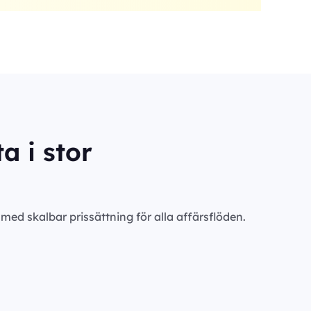
a i stor
ed skalbar prissättning för alla affärsflöden.