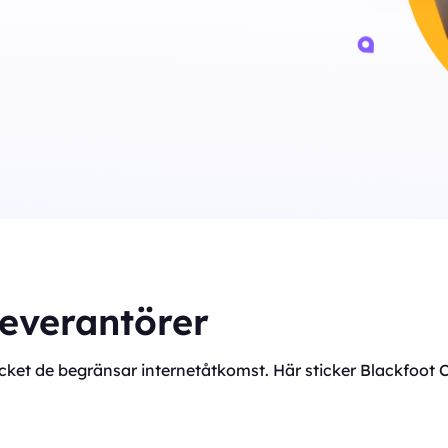
leverantörer
mycket de begränsar internetåtkomst. Här sticker Blackfoot