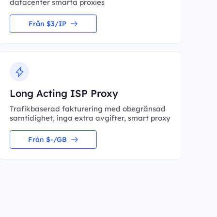
datacenter smarta proxies
Från $3/IP
Long Acting ISP Proxy
Trafikbaserad fakturering med obegränsad
samtidighet, inga extra avgifter, smart proxy
Från $-/GB