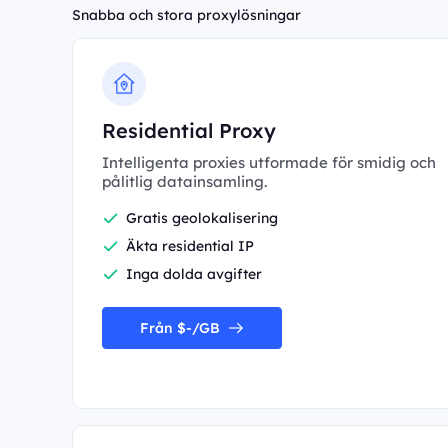
Snabba och stora proxylösningar
Residential Proxy
Intelligenta proxies utformade för smidig och
pålitlig datainsamling.
Gratis geolokalisering
Äkta residential IP
Inga dolda avgifter
Från $-/GB