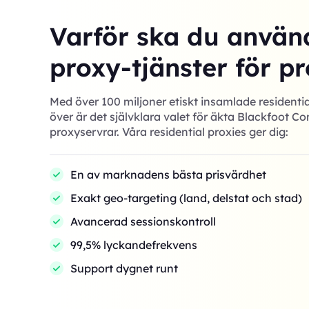
Varför ska du använ
proxy-tjänster för pr
Med över 100 miljoner etiskt insamlade residentia
över är det självklara valet för äkta Blackfoot 
proxyservrar. Våra residential proxies ger dig:
En av marknadens bästa prisvärdhet
Exakt geo-targeting (land, delstat och stad)
Avancerad sessionskontroll
99,5% lyckandefrekvens
Support dygnet runt