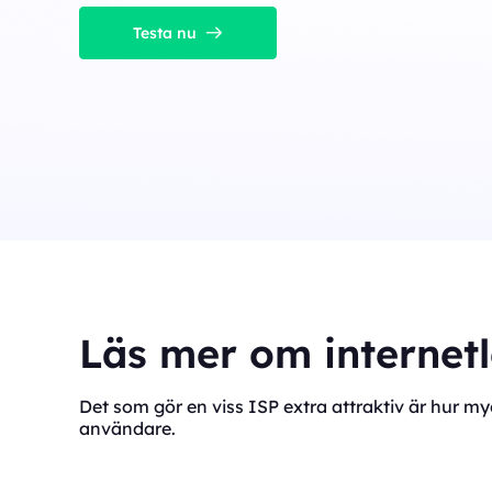
Testa nu
Läs mer om internet
Det som gör en viss ISP extra attraktiv är hur 
användare.