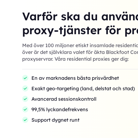
Varför ska du använ
proxy-tjänster för pr
Med över 100 miljoner etiskt insamlade residentia
över är det självklara valet för äkta Blackfoot 
proxyservrar. Våra residential proxies ger dig:
En av marknadens bästa prisvärdhet
Exakt geo-targeting (land, delstat och stad)
Avancerad sessionskontroll
99,5% lyckandefrekvens
Support dygnet runt