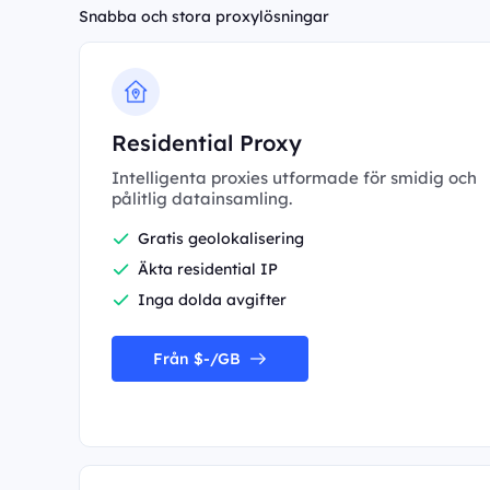
Snabba och stora proxylösningar
Residential Proxy
Intelligenta proxies utformade för smidig och
pålitlig datainsamling.
Gratis geolokalisering
Äkta residential IP
Inga dolda avgifter
Från $-/GB