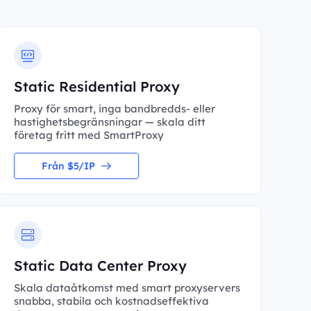
Static Residential Proxy
Proxy för smart, inga bandbredds- eller
hastighetsbegränsningar — skala ditt
företag fritt med SmartProxy
Från $5/IP
Static Data Center Proxy
Skala dataåtkomst med smart proxyservers
snabba, stabila och kostnadseffektiva