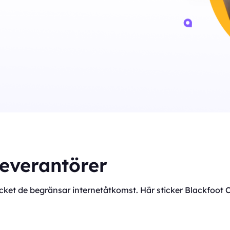
leverantörer
mycket de begränsar internetåtkomst. Här sticker Blackfoot