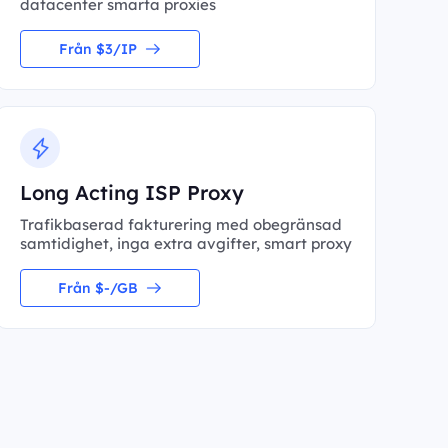
datacenter smarta proxies
Från $3/IP
Long Acting ISP Proxy
Trafikbaserad fakturering med obegränsad
samtidighet, inga extra avgifter, smart proxy
Från $-/GB