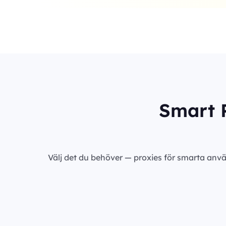
Smart P
Välj det du behöver — proxies för smarta anvä