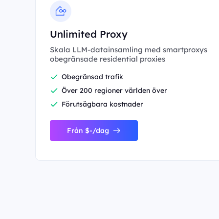
Unlimited Proxy
Skala LLM-datainsamling med smartproxys
obegränsade residential proxies
Obegränsad trafik
Över 200 regioner världen över
Förutsägbara kostnader
Från $-/dag