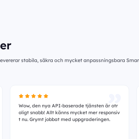
er
levererar stabila, säkra och mycket anpassningsbara Smar
Wow, den nya API-baserade tjänsten är otr
oligt snabb! Allt känns mycket mer responsiv
t nu. Grymt jobbat med uppgraderingen.