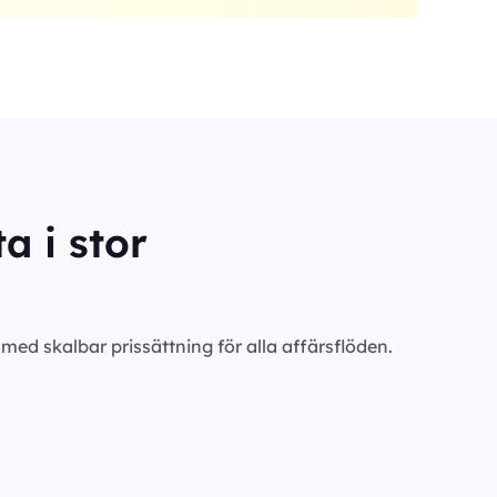
a i stor
ed skalbar prissättning för alla affärsflöden.