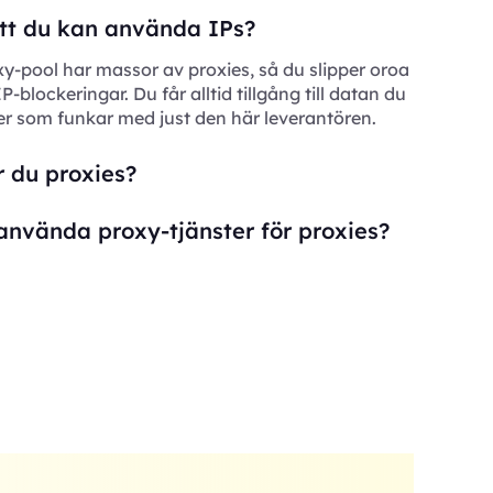
 att du kan använda IPs?
xy-pool har massor av proxies, så du slipper oroa
 IP-blockeringar. Du får alltid tillgång till datan du
er som funkar med just den här leverantören.
 du proxies?
använda proxy-tjänster för proxies?