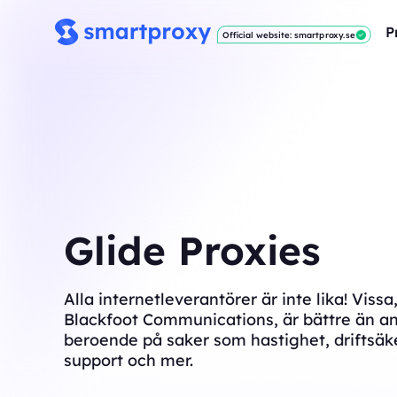
P
Official website: smartproxy.se
Glide Proxies
Alla internetleverantörer är inte lika! Viss
Blackfoot Communications, är bättre än a
beroende på saker som hastighet, driftsäke
support och mer.