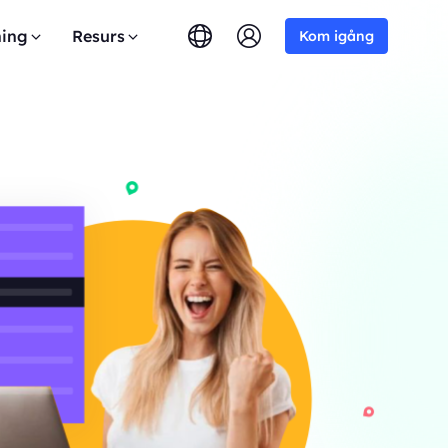
ing
Resurs
Kom igång