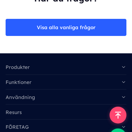
Visa alla vanliga frågor
Produkter
Funktioner
Data for AI
Användning
Resurs
FÖRETAG