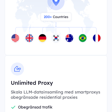
Unlimited Proxy
Skala LLM-datainsamling med smartproxys
obegränsade residential proxies
Obegränsad trafik