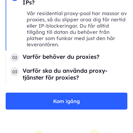
IPs?
Vår residential proxy-pool har massor av
proxies, så du slipper oroa dig för nertid
eller IP-blockeringar. Du får alltid
tillgång till datan du behöver från
platser som funkar med just den här
leverantören.
Varför behöver du proxies?
02
Varför ska du använda proxy-
03
tjänster för proxies?
Kom igång