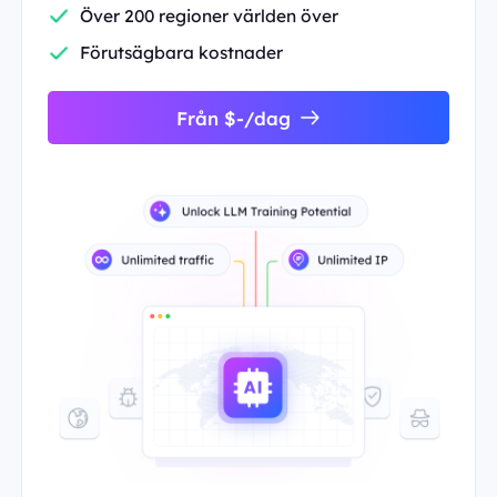
Över 200 regioner världen över
Förutsägbara kostnader
Från $-/dag