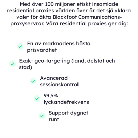
Med över 100 miljoner etiskt insamlade
residential proxies världen över är det självklara
valet för äkta Blackfoot Communications-
proxyservrar. Våra residential proxies ger dig:
En av marknadens bästa
prisvärdhet
Exakt geo-targeting (land, delstat och
stad)
Avancerad
sessionskontroll
99,5%
lyckandefrekvens
Support dygnet
runt