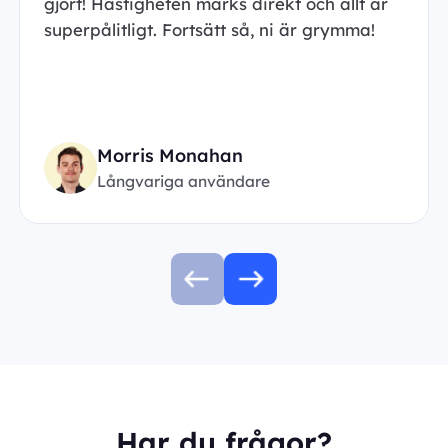
gjort! Hastigheten märks direkt och allt är
superpålitligt. Fortsätt så, ni är grymma!
Morris Monahan
Långvariga användare
Har du frågor?