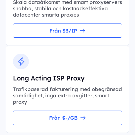
Skala dataåtkomst med smart proxyservers
snabba, stabila och kostnadseffektiva
datacenter smarta proxies
Från $3/IP
Long Acting ISP Proxy
Trafikbaserad fakturering med obegränsad
samtidighet, inga extra avgifter, smart
proxy
Från $-/GB