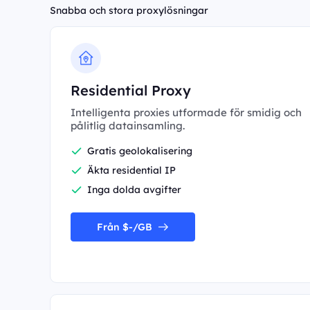
Snabba och stora proxylösningar
Residential Proxy
Intelligenta proxies utformade för smidig och
pålitlig datainsamling.
Gratis geolokalisering
Äkta residential IP
Inga dolda avgifter
Från $-/GB