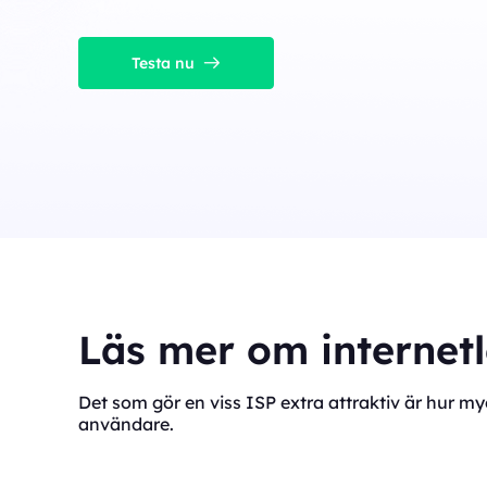
Testa nu
Läs mer om internet
Det som gör en viss ISP extra attraktiv är hur 
användare.