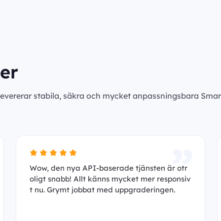
er
levererar stabila, säkra och mycket anpassningsbara Smar
Wow, den nya API-baserade tjänsten är otr
oligt snabb! Allt känns mycket mer responsiv
t nu. Grymt jobbat med uppgraderingen.