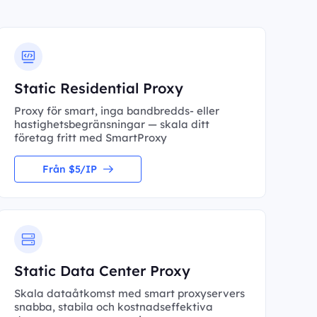
Static Residential Proxy
Proxy för smart, inga bandbredds- eller
hastighetsbegränsningar — skala ditt
företag fritt med SmartProxy
Från $5/IP
Static Data Center Proxy
Skala dataåtkomst med smart proxyservers
snabba, stabila och kostnadseffektiva