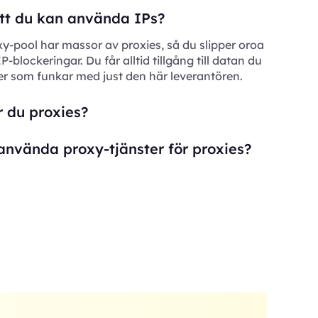
 att du kan använda IPs?
xy-pool har massor av proxies, så du slipper oroa
 IP-blockeringar. Du får alltid tillgång till datan du
er som funkar med just den här leverantören.
 du proxies?
använda proxy-tjänster för proxies?