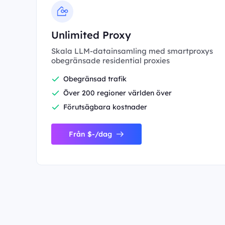
Unlimited Proxy
Skala LLM-datainsamling med smartproxys
obegränsade residential proxies
Obegränsad trafik
Över 200 regioner världen över
Förutsägbara kostnader
Från $-/dag