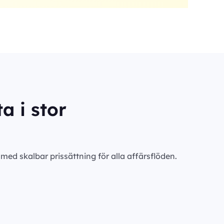
a i stor
ed skalbar prissättning för alla affärsflöden.