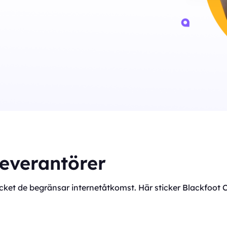
leverantörer
mycket de begränsar internetåtkomst. Här sticker Blackfoot