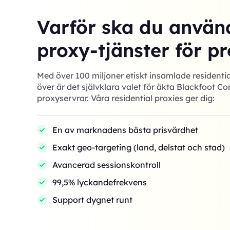
Varför ska du använ
proxy-tjänster för pr
Med över 100 miljoner etiskt insamlade residentia
över är det självklara valet för äkta Blackfoot 
proxyservrar. Våra residential proxies ger dig:
En av marknadens bästa prisvärdhet
Exakt geo-targeting (land, delstat och stad)
Avancerad sessionskontroll
99,5% lyckandefrekvens
Support dygnet runt