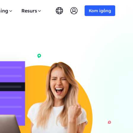
ing
Resurs
Kom igång