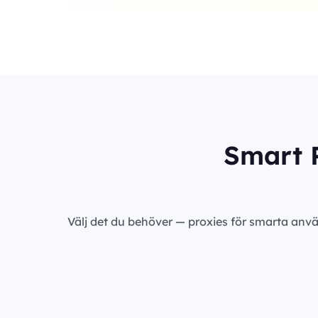
Smart P
Välj det du behöver — proxies för smarta anvä