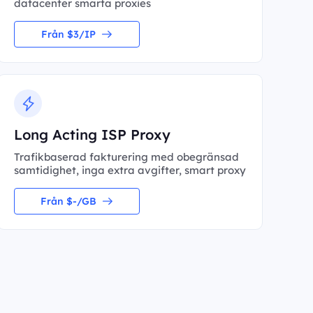
datacenter smarta proxies
Från $3/IP
Long Acting ISP Proxy
Trafikbaserad fakturering med obegränsad
samtidighet, inga extra avgifter, smart proxy
Från $-/GB