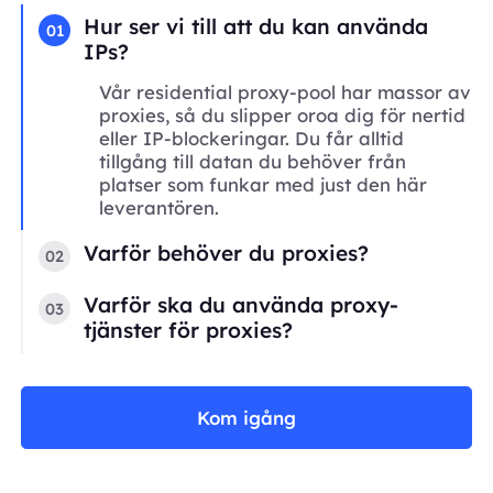
Hur ser vi till att du kan använda
01
IPs?
Vår residential proxy-pool har massor av
proxies, så du slipper oroa dig för nertid
eller IP-blockeringar. Du får alltid
tillgång till datan du behöver från
platser som funkar med just den här
leverantören.
Varför behöver du proxies?
02
Varför ska du använda proxy-
03
tjänster för proxies?
Kom igång