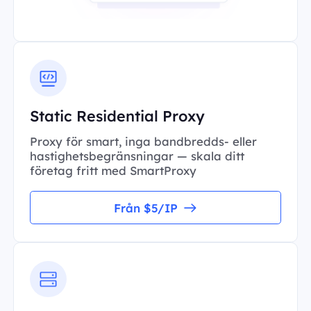
Static Residential Proxy
Proxy för smart, inga bandbredds- eller
hastighetsbegränsningar — skala ditt
företag fritt med SmartProxy
Från $5/IP