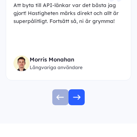
Att byta till API-länkar var det bästa jag
gjort! Hastigheten märks direkt och allt är
superpålitligt. Fortsätt så, ni är grymma!
Morris Monahan
Långvariga användare