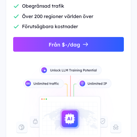
Obegränsad trafik
Över 200 regioner världen över
Förutsägbara kostnader
Från $-/dag