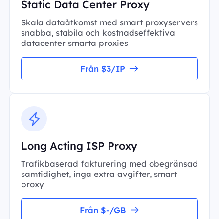
Static Data Center Proxy
Skala dataåtkomst med smart proxyservers
snabba, stabila och kostnadseffektiva
datacenter smarta proxies
Från $3/IP
Long Acting ISP Proxy
Trafikbaserad fakturering med obegränsad
samtidighet, inga extra avgifter, smart
proxy
Från $-/GB