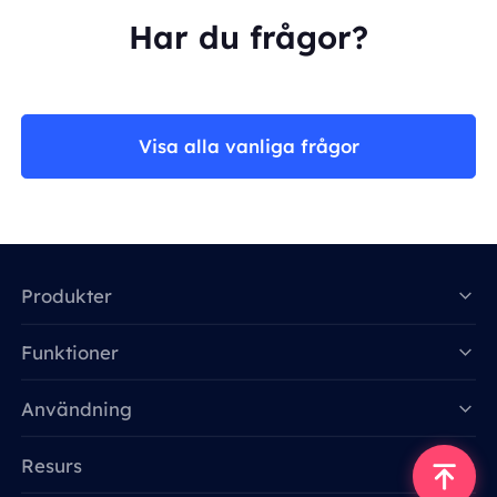
Har du frågor?
Visa alla vanliga frågor
Produkter
Funktioner
Data for AI
Användning
Resurs