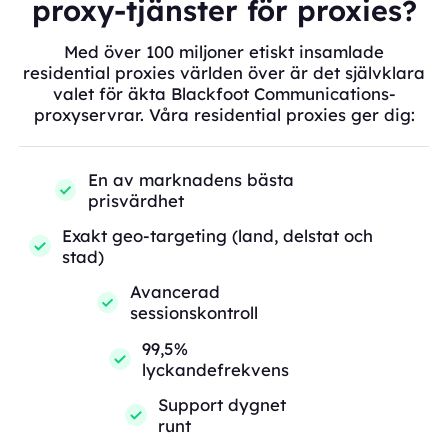
proxy-tjänster för proxies?
Med över 100 miljoner etiskt insamlade
residential proxies världen över är det självklara
valet för äkta Blackfoot Communications-
proxyservrar. Våra residential proxies ger dig:
En av marknadens bästa
prisvärdhet
Exakt geo-targeting (land, delstat och
stad)
Avancerad
sessionskontroll
99,5%
lyckandefrekvens
Support dygnet
runt