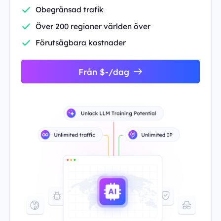
Obegränsad trafik
Över 200 regioner världen över
Förutsägbara kostnader
Från $-/dag