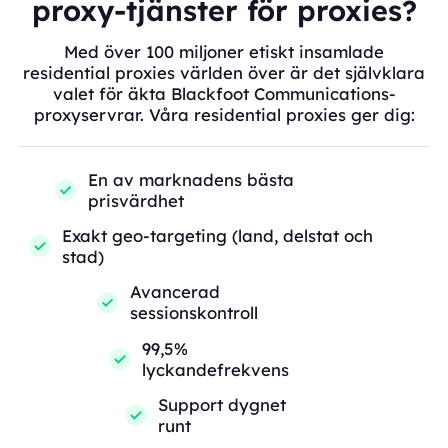
proxy-tjänster för proxies?
Med över 100 miljoner etiskt insamlade
residential proxies världen över är det självklara
valet för äkta Blackfoot Communications-
proxyservrar. Våra residential proxies ger dig:
En av marknadens bästa
prisvärdhet
Exakt geo-targeting (land, delstat och
stad)
Avancerad
sessionskontroll
99,5%
lyckandefrekvens
Support dygnet
runt