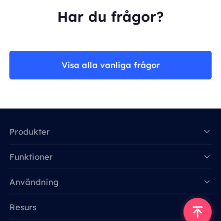
Har du frågor?
Visa alla vanliga frågor
Produkter
Funktioner
Data for AI
Användning
Resurs