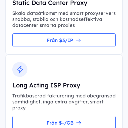
Static Data Center Proxy
Skala dataåtkomst med smart proxyservers
snabba, stabila och kostnadseffektiva
datacenter smarta proxies
Från $3/IP
Long Acting ISP Proxy
Trafikbaserad fakturering med obegränsad
samtidighet, inga extra avgifter, smart
proxy
Från $-/GB