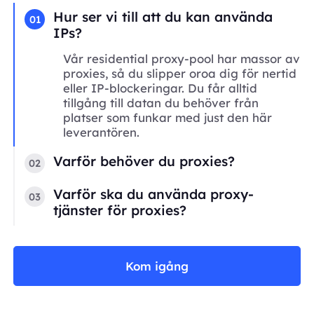
Hur ser vi till att du kan använda
01
IPs?
Vår residential proxy-pool har massor av
proxies, så du slipper oroa dig för nertid
eller IP-blockeringar. Du får alltid
tillgång till datan du behöver från
platser som funkar med just den här
leverantören.
Varför behöver du proxies?
02
Varför ska du använda proxy-
03
tjänster för proxies?
Kom igång