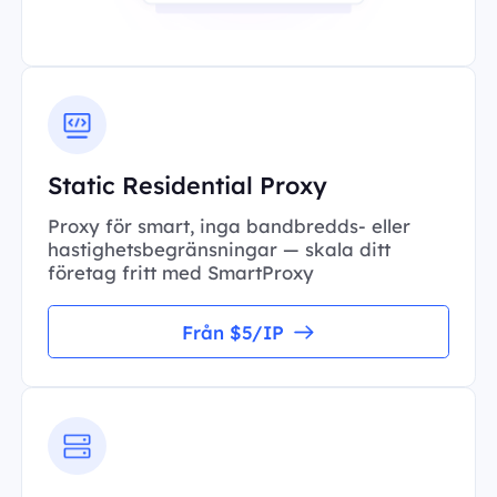
Static Residential Proxy
Proxy för smart, inga bandbredds- eller
hastighetsbegränsningar — skala ditt
företag fritt med SmartProxy
Från $5/IP