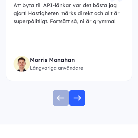
Att byta till API-länkar var det bästa jag
gjort! Hastigheten märks direkt och allt är
superpålitligt. Fortsätt så, ni är grymma!
Morris Monahan
Långvariga användare