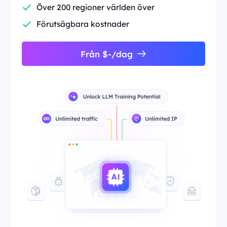
Över 200 regioner världen över
Förutsägbara kostnader
Från $-/dag