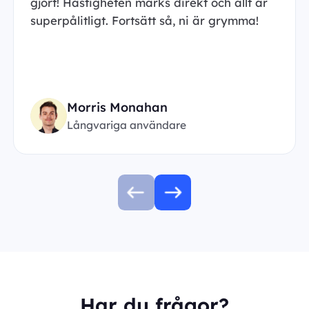
gjort! Hastigheten märks direkt och allt är
superpålitligt. Fortsätt så, ni är grymma!
Morris Monahan
Långvariga användare
Har du frågor?