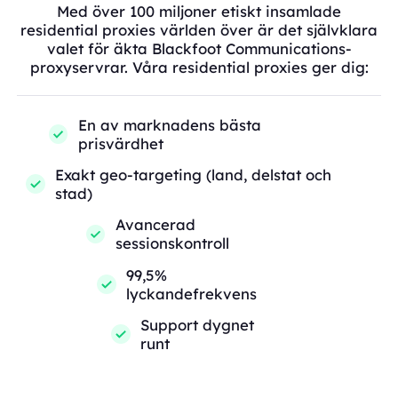
Med över 100 miljoner etiskt insamlade
residential proxies världen över är det självklara
valet för äkta Blackfoot Communications-
proxyservrar. Våra residential proxies ger dig:
En av marknadens bästa
prisvärdhet
Exakt geo-targeting (land, delstat och
stad)
Avancerad
sessionskontroll
99,5%
lyckandefrekvens
Support dygnet
runt