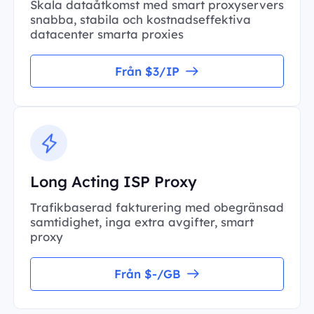
Skala dataåtkomst med smart proxyservers
snabba, stabila och kostnadseffektiva
datacenter smarta proxies
Från $3/IP
Long Acting ISP Proxy
Trafikbaserad fakturering med obegränsad
samtidighet, inga extra avgifter, smart
proxy
Från $-/GB