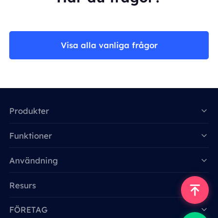
Visa alla vanliga frågor
Produkter
Funktioner
Data for AI
Användning
Resurs
FÖRETAG