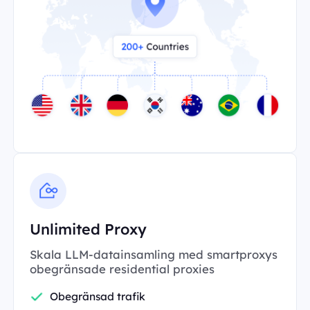
Unlimited Proxy
Skala LLM-datainsamling med smartproxys
obegränsade residential proxies
Obegränsad trafik