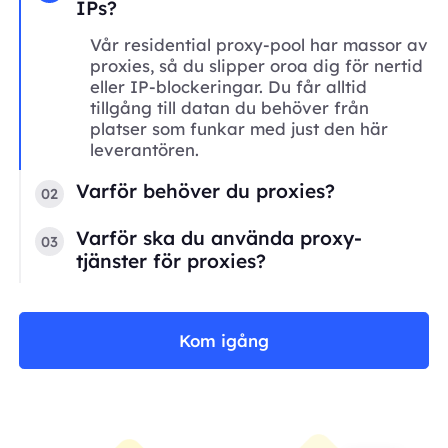
IPs?
Vår residential proxy-pool har massor av
proxies, så du slipper oroa dig för nertid
eller IP-blockeringar. Du får alltid
tillgång till datan du behöver från
platser som funkar med just den här
leverantören.
Varför behöver du proxies?
02
Varför ska du använda proxy-
03
tjänster för proxies?
Kom igång